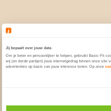
Jij bepaalt over jouw data
Om je beter en persoonlijker te helpen, gebruikt Basic-Fit 
wij (en derde partijen) jouw internetgedrag binnen onze site
advertenties op basis van jouw interesse tonen. Op onze
co