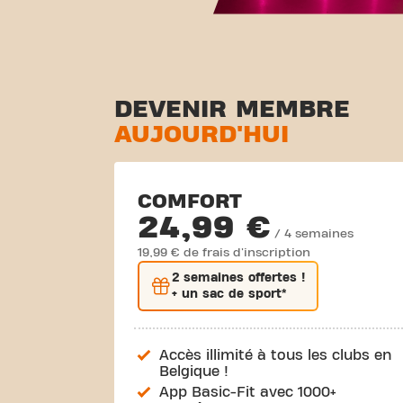
DEVENIR MEMBRE
AUJOURD'HUI
COMFORT
24,99 €
/ 4 semaines
19,99 € de frais d'inscription
2 semaines
offertes !
+ un sac de sport*
Accès illimité à tous les clubs en
Belgique !
App Basic-Fit avec 1000+