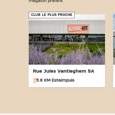
magasin préféré.
CLUB LE PLUS PROCHE
Rue Jules Vantieghem 5A
5.6 KM
Estaimpuis