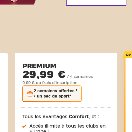
Le 
PREMIUM
29,99 €
/ 4 semaines
9,99 € de frais d'inscription
2 semaines
offertes !
+ un sac de sport*
Tous les avantages
Comfort
, et :
Accès illimité à tous les clubs en
Europe !