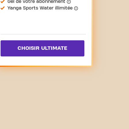
Gel de votre abonnement
Yanga Sports Water illimitée
CHOISIR ULTIMATE