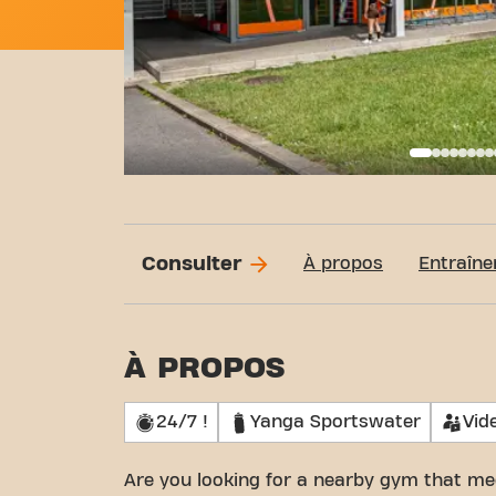
Basi
Consulter
À propos
Entraîne
À PROPOS
24/7 !
Yanga Sportswater
Vid
Are you looking for a nearby gym that me