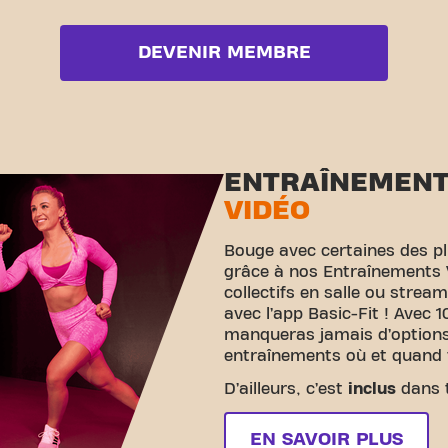
DEVENIR MEMBRE
ENTRAÎNEMEN
VIDÉO
Bouge avec certaines des p
grâce à nos Entraînements V
collectifs en salle ou strea
avec l’app Basic-Fit ! Avec 1
manqueras jamais d’options.
entraînements où et quand 
D’ailleurs, c’est
inclus
dans 
EN SAVOIR PLUS