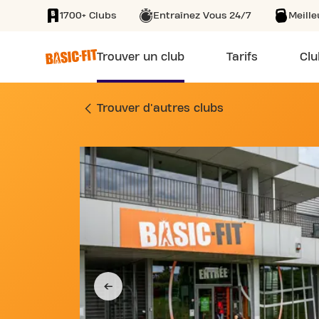
1700+ Clubs
Entraînez Vous 24/7
Meill
SKIP TO MAIN CONTENT
Trouver un club
Tarifs
Clu
SALLE DE FITNESS
Trouver d'autres clubs