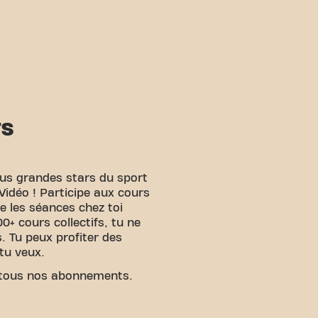
TS
lus grandes stars du sport
idéo ! Participe aux cours
me les séances chez toi
00+ cours collectifs, tu ne
 Tu peux profiter des
tu veux.
tous nos abonnements.