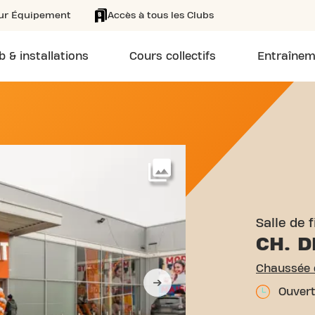
eur Équipement
Accès à tous les Clubs
b & installations
Cours collectifs
Entraînem
 CHAUSSÉE DE NAMUR 55 N
Voir plus
Salle de 
CH. 
Chaussée 
Ouvert