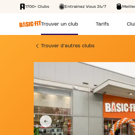
1700+ Clubs
Entraînez Vous 24/7
Meill
SKIP TO MAIN CONTENT
Trouver un club
Tarifs
Clu
SALLE DE FITNESS
Trouver d'autres clubs