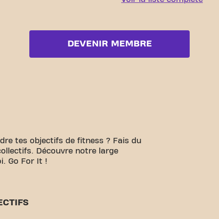
DEVENIR MEMBRE
ndre tes objectifs de fitness ? Fais du
collectifs. Découvre notre large
. Go For It !
ECTIFS