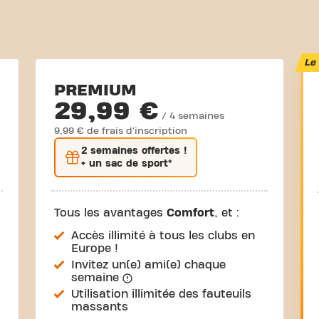
Le 
PREMIUM
29,99 €
/ 4 semaines
9,99 € de frais d'inscription
2 semaines
offertes !
+ un sac de sport*
Tous les avantages
Comfort
, et :
Accès illimité à tous les clubs en
Europe !
Invitez un(e) ami(e) chaque
semaine
Utilisation illimitée des fauteuils
massants