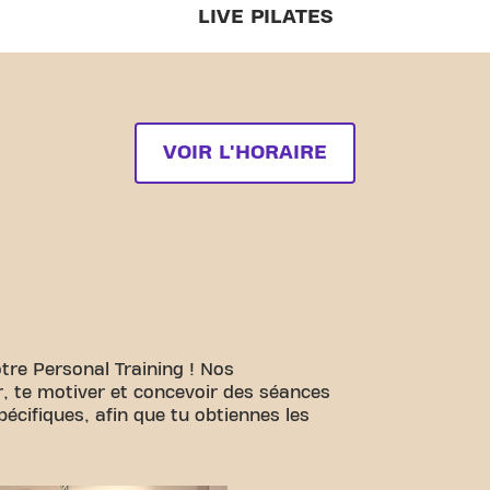
LIVE PILATES
VOIR L'HORAIRE
tre Personal Training ! Nos
er, te motiver et concevoir des séances
écifiques, afin que tu obtiennes les