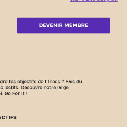
DEVENIR MEMBRE
ndre tes objectifs de fitness ? Fais du
collectifs. Découvre notre large
. Go For It !
ECTIFS