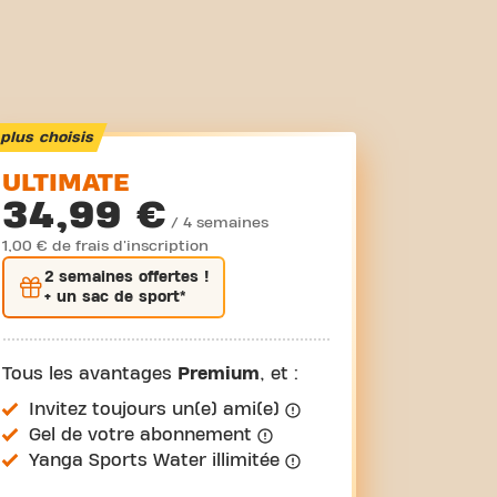
plus choisis
ULTIMATE
34,99 €
/ 4 semaines
1,00 € de frais d'inscription
2 semaines
offertes !
+ un sac de sport*
Tous les avantages
Premium
, et :
Invitez toujours un(e) ami(e)
Gel de votre abonnement
Yanga Sports Water illimitée