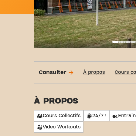
Basi
Consulter
À propos
Cours col
À PROPOS
Cours Collectifs
24/7 !
Entraî
Video Workouts