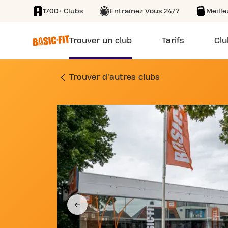
1700+ Clubs
Entraînez Vous 24/7
Meill
SKIP TO MAIN CONTENT
Trouver un club
Tarifs
Clu
SALLE DE FITNESS 
Trouver d'autres clubs