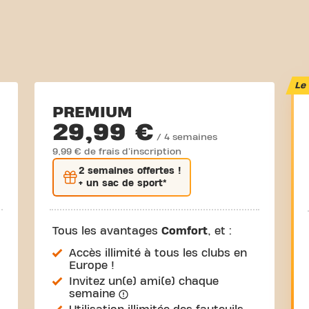
Le 
PREMIUM
29,99 €
/ 4 semaines
9,99 € de frais d'inscription
2 semaines
offertes !
+ un sac de sport*
Tous les avantages
Comfort
, et :
Accès illimité à tous les clubs en
Europe !
Invitez un(e) ami(e) chaque
semaine