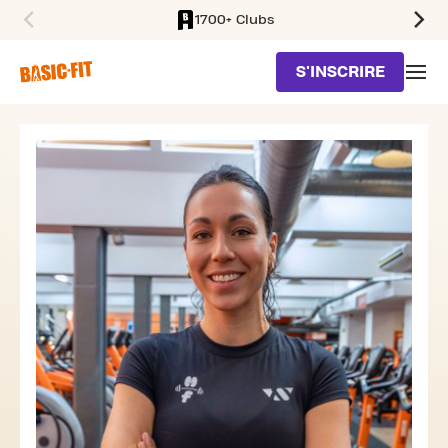
1700+ Clubs
SKIP TO MAIN CONTENT
S'INSCRIRE