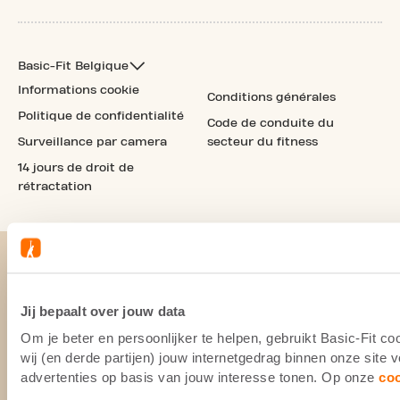
Basic-Fit Belgique
Informations cookie
Conditions générales
Politique de confidentialité
Code de conduite du
Surveillance par camera
secteur du fitness
14 jours de droit de
rétractation
Jij bepaalt over jouw data
Om je beter en persoonlijker te helpen, gebruikt Basic-Fit 
wij (en derde partijen) jouw internetgedrag binnen onze site
advertenties op basis van jouw interesse tonen. Op onze
co