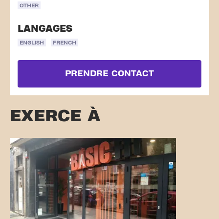
OTHER
LANGAGES
ENGLISH
FRENCH
PRENDRE CONTACT
EXERCE À