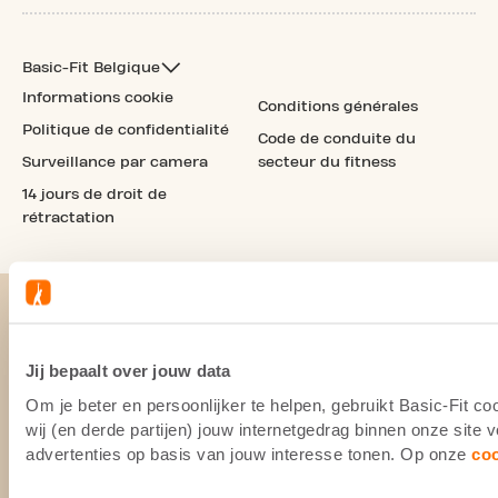
Basic-Fit Belgique
Informations cookie
Conditions générales
Politique de confidentialité
Code de conduite du
Surveillance par camera
secteur du fitness
14 jours de droit de
rétractation
Jij bepaalt over jouw data
Om je beter en persoonlijker te helpen, gebruikt Basic-Fit 
wij (en derde partijen) jouw internetgedrag binnen onze site
advertenties op basis van jouw interesse tonen. Op onze
co