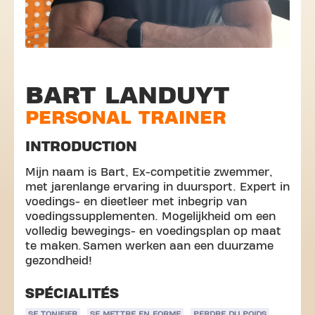
BART LANDUYT
PERSONAL TRAINER
INTRODUCTION
Mijn naam is Bart, Ex-competitie zwemmer,
met jarenlange ervaring in duursport. Expert in
voedings- en dieetleer met inbegrip van
voedingssupplementen. Mogelijkheid om een
volledig bewegings- en voedingsplan op maat
te maken. Samen werken aan een duurzame
gezondheid!
SPÉCIALITÉS
SE TONIFIER
SE METTRE EN FORME
PERDRE DU POIDS