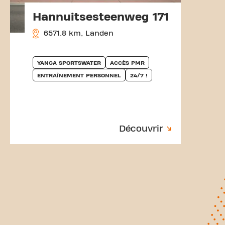
Hannuitsesteenweg 171
6571.8 km, Landen
YANGA SPORTSWATER
ACCÈS PMR
ENTRAÎNEMENT PERSONNEL
24/7 !
Découvrir