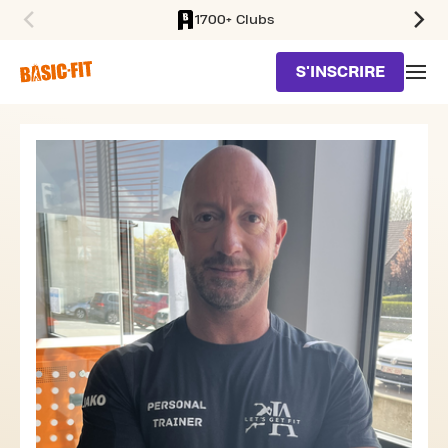
1700+ Clubs
SKIP TO MAIN CONTENT
S'INSCRIRE