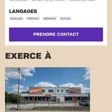
LANGAGES
ENGLISH
FRENCH
GERMAN
DUTCH
PRENDRE CONTACT
EXERCE À