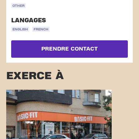
OTHER
LANGAGES
ENGLISH
FRENCH
PRENDRE CONTACT
EXERCE À