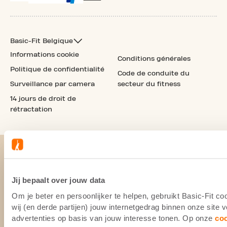
Basic-Fit Belgique
Informations cookie
Conditions générales
Politique de confidentialité
Code de conduite du
Surveillance par camera
secteur du fitness
14 jours de droit de
rétractation
Jij bepaalt over jouw data
Om je beter en persoonlijker te helpen, gebruikt Basic-Fit 
wij (en derde partijen) jouw internetgedrag binnen onze site
advertenties op basis van jouw interesse tonen. Op onze
co