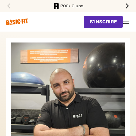
1700+ Clubs
SKIP TO MAIN CONTENT
S'INSCRIRE