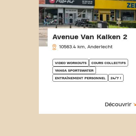
Avenue Van Kalken 2
10563.4 km, Anderlecht
VIDEO WORKOUTS
COURS COLLECTIFS
YANGA SPORTSWATER
ENTRAÎNEMENT PERSONNEL
24/7 !
Découvrir