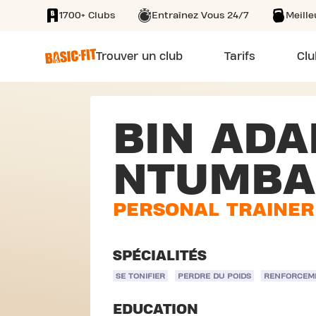
1700+ Clubs
Entraînez Vous 24/7
Meill
SKIP TO MAIN CONTENT
Trouver un club
Tarifs
Clu
BIN AD
NTUMBA
PERSONAL TRAINER
SPÉCIALITÉS
SE TONIFIER
PERDRE DU POIDS
RENFORCEM
EDUCATION