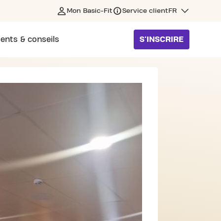
Mon Basic-Fit
Service client
FR
ents & conseils
S'INSCRIRE