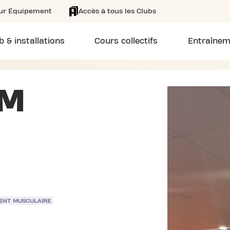
eur Équipement
Accès à tous les Clubs
b & installations
Cours collectifs
Entraînem
AM
ENT MUSCULAIRE