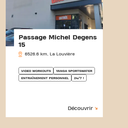
Passage Michel Degens
15
6526.6 km, La Louvière
VIDEO WORKOUTS
YANGA SPORTSWATER
ENTRAÎNEMENT PERSONNEL
24/7 !
Découvrir