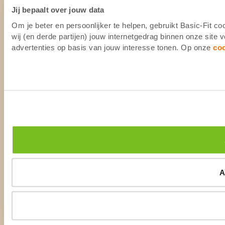
Jij bepaalt over jouw data
Om je beter en persoonlijker te helpen, gebruikt Basic-Fit 
wij (en derde partijen) jouw internetgedrag binnen onze site
advertenties op basis van jouw interesse tonen. Op onze
co
A