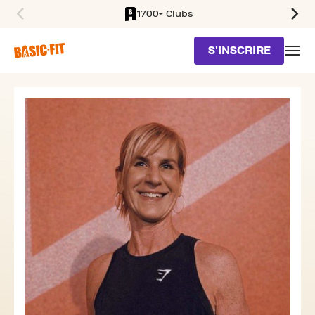
1700+ Clubs
SKIP TO MAIN CONTENT
S'INSCRIRE