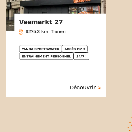
Veemarkt 27
6275.3 km, Tienen
YANGA SPORTSWATER
ACCÈS PMR
ENTRAÎNEMENT PERSONNEL
24/7 !
Découvrir