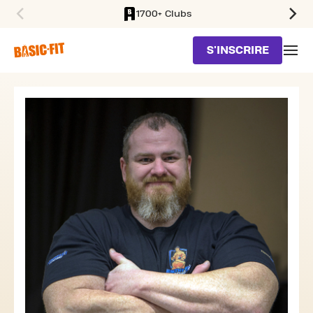
1700+ Clubs
SKIP TO MAIN CONTENT
S'INSCRIRE