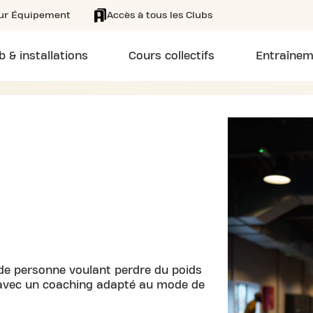
eur Équipement
Accès à tous les Clubs
b & installations
Cours collectifs
Entraînem
de personne voulant perdre du poids
 avec un coaching adapté au mode de