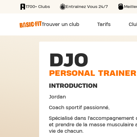
1700+ Clubs
Entraînez Vous 24/7
Meill
SKIP TO MAIN CONTENT
Trouver un club
Tarifs
Clu
DJO
PERSONAL TRAINER
INTRODUCTION
Jordan
Coach sportif passionné,
Spécialisé dans l’accompagnement 
et prendre de la masse musculaire
vie de chacun.