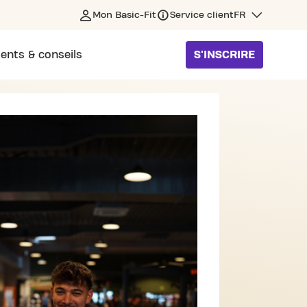
Mon Basic-Fit
Service client
FR
ents & conseils
S'INSCRIRE