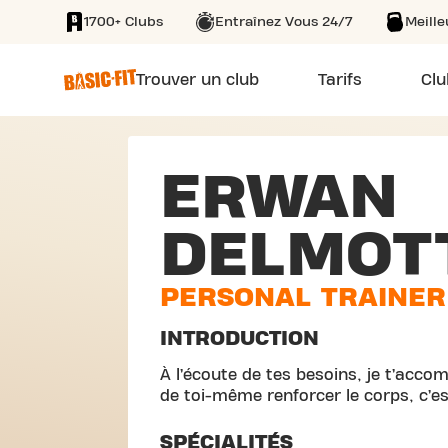
1700+ Clubs
Entraînez Vous 24/7
Meill
SKIP TO MAIN CONTENT
Trouver un club
Tarifs
Clu
ERWAN
DELMOT
PERSONAL TRAINER
INTRODUCTION
À l’écoute de tes besoins, je t’acco
de toi-même renforcer le corps, c’es
SPÉCIALITÉS