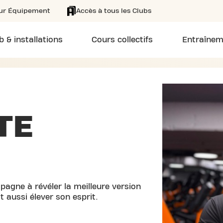
eur Équipement
Accès à tous les Clubs
b & installations
Cours collectifs
Entraînem
TE
mpagne à révéler la meilleure version
t aussi élever son esprit.