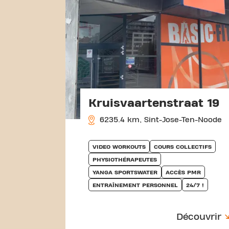
Kruisvaartenstraat 19
6235.4 km, Sint-Jose-Ten-Noode
VIDEO WORKOUTS
COURS COLLECTIFS
PHYSIOTHÉRAPEUTES
YANGA SPORTSWATER
ACCÈS PMR
ENTRAÎNEMENT PERSONNEL
24/7 !
Découvrir