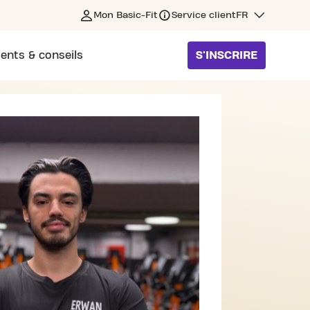
Mon Basic-Fit
Service client
FR
ents & conseils
S'INSCRIRE