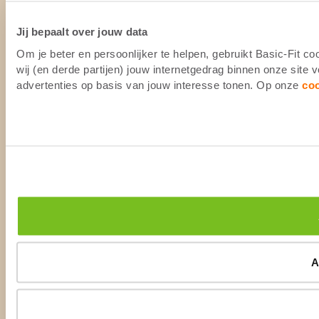
Jij bepaalt over jouw data
Om je beter en persoonlijker te helpen, gebruikt Basic-Fit 
wij (en derde partijen) jouw internetgedrag binnen onze site
advertenties op basis van jouw interesse tonen. Op onze
co
A