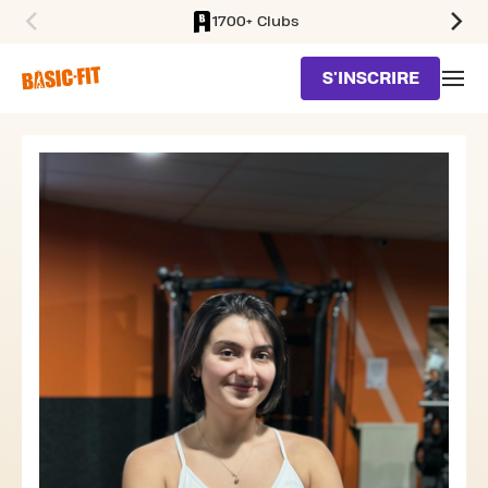
1700+ Clubs
SKIP TO MAIN CONTENT
S'INSCRIRE