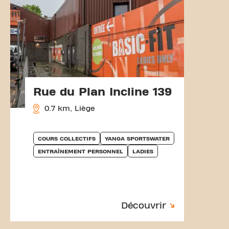
Rue du Plan Incline 139
0.7 km, Liège
COURS COLLECTIFS
YANGA SPORTSWATER
ENTRAÎNEMENT PERSONNEL
LADIES
Découvrir