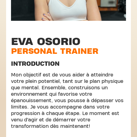
EVA OSORIO
PERSONAL TRAINER
INTRODUCTION
Mon objectif est de vous aider à atteindre
votre plein potentiel, tant sur le plan physique
que mental. Ensemble, construisons un
environnement qui favorise votre
épanouissement, vous pousse à dépasser vos
limites. Je vous accompagne dans votre
progression à chaque étape. Le moment est
venu d’agir et de démarrer votre
transformation dès maintenant!