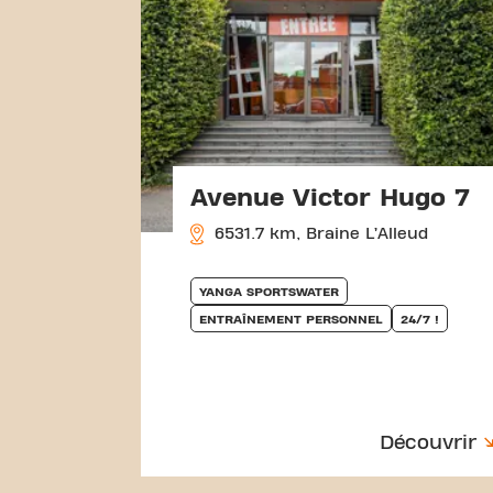
Avenue Victor Hugo 7
6531.7 km, Braine L’Alleud
YANGA SPORTSWATER
ENTRAÎNEMENT PERSONNEL
24/7 !
Découvrir