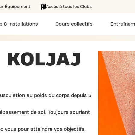
eur Équipement
Accès à tous les Clubs
b & installations
Cours collectifs
Entraînem
 KOLJAJ
usculation au poids du corps depuis 5
dépassement de soi. Toujours souriant
ec vous pour atteindre vos objectifs,