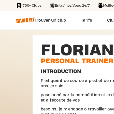
1700+ Clubs
Entraînez Vous 24/7
Meill
SKIP TO MAIN CONTENT
Trouver un club
Tarifs
Clu
FLORIAN
PERSONAL TRAINER
INTRODUCTION
Pratiquant de course à pied et de m
ans, je suis
passionné par la compétition et le 
et à l’écoute de vos
besoins, je m’engage à travailler av