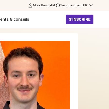
Mon Basic-Fit
Service client
FR
ents & conseils
S'INSCRIRE