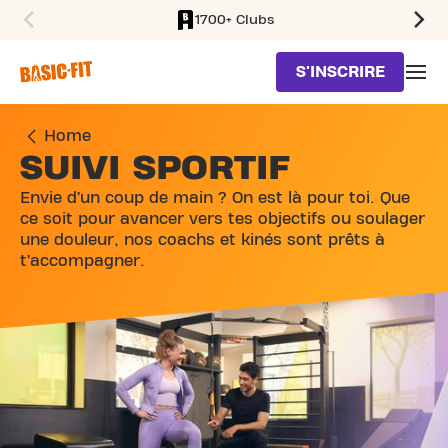
1700+ Clubs
SKIP TO MAIN CONTENT
S'INSCRIRE
Home
SUIVI SPORTIF
Envie d’un coup de main ? On est là pour toi. Que
ce soit pour avancer vers tes objectifs ou soulager
une douleur, nos coachs et kinés sont prêts à
t’accompagner.