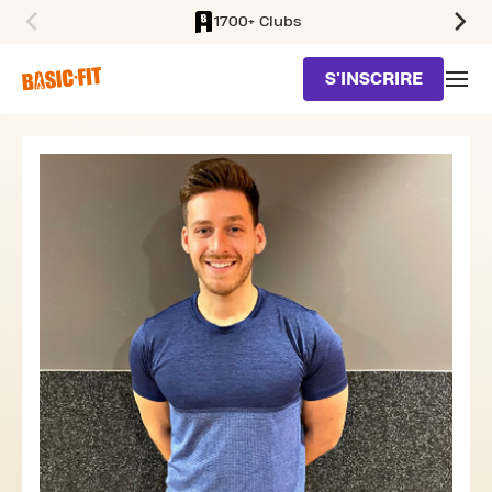
1700+ Clubs
SKIP TO MAIN CONTENT
S'INSCRIRE