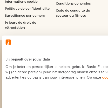
Informations cookie
Conditions générales
Politique de confidentialité
Code de conduite du
Surveillance par camera
secteur du fitness
14 jours de droit de
rétractation
Jij bepaalt over jouw data
Om je beter en persoonlijker te helpen, gebruikt Basic-Fit 
wij (en derde partijen) jouw internetgedrag binnen onze site
advertenties op basis van jouw interesse tonen. Op onze
co