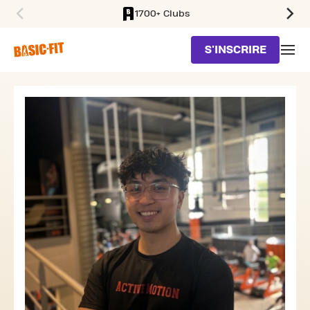
1700+ Clubs
SKIP TO MAIN CONTENT
S'INSCRIRE