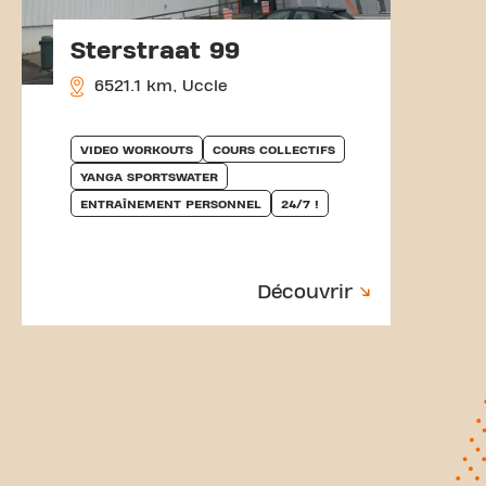
Sterstraat 99
6521.1 km, Uccle
VIDEO WORKOUTS
COURS COLLECTIFS
YANGA SPORTSWATER
ENTRAÎNEMENT PERSONNEL
24/7 !
Découvrir