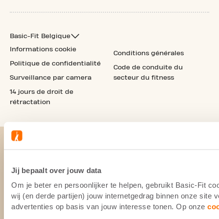
Basic-Fit Belgique
Informations cookie
Conditions générales
Politique de confidentialité
Code de conduite du
Surveillance par camera
secteur du fitness
14 jours de droit de
rétractation
Jij bepaalt over jouw data
Om je beter en persoonlijker te helpen, gebruikt Basic-Fit 
wij (en derde partijen) jouw internetgedrag binnen onze site
advertenties op basis van jouw interesse tonen. Op onze
co