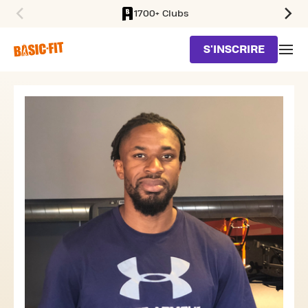
1700+ Clubs
SKIP TO MAIN CONTENT
S'INSCRIRE