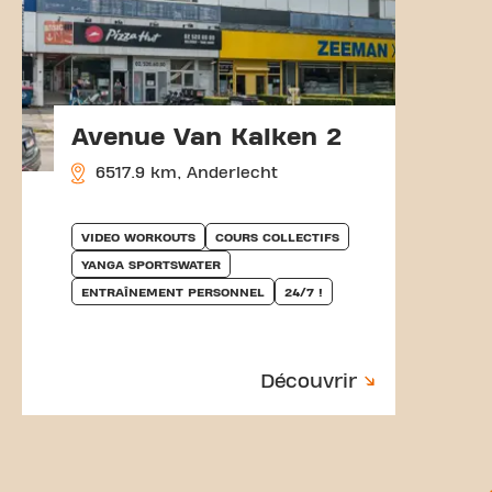
Avenue Van Kalken 2
6517.9 km, Anderlecht
VIDEO WORKOUTS
COURS COLLECTIFS
YANGA SPORTSWATER
ENTRAÎNEMENT PERSONNEL
24/7 !
Découvrir