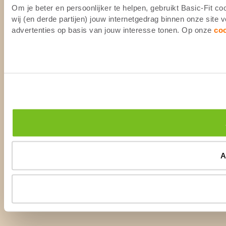
Om je beter en persoonlijker te helpen, gebruikt Basic-Fit 
wij (en derde partijen) jouw internetgedrag binnen onze site
advertenties op basis van jouw interesse tonen. Op onze
co
A