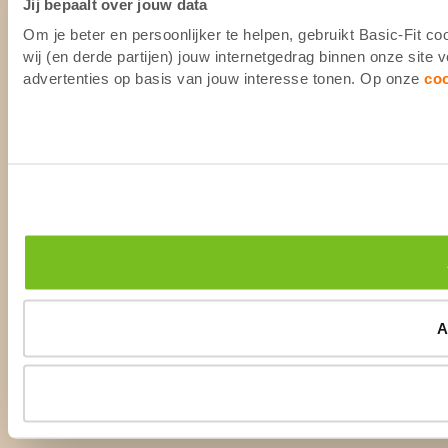
Jij bepaalt over jouw data
Om je beter en persoonlijker te helpen, gebruikt Basic-Fit 
wij (en derde partijen) jouw internetgedrag binnen onze site
advertenties op basis van jouw interesse tonen. Op onze
co
A