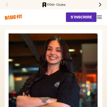
1700+ Clubs
SKIP TO MAIN CONTENT
S'INSCRIRE