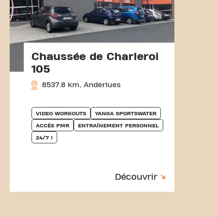
Chaussée de Charleroi
105
6537.8 km, Anderlues
VIDEO WORKOUTS
YANGA SPORTSWATER
ACCÈS PMR
ENTRAÎNEMENT PERSONNEL
24/7 !
Découvrir