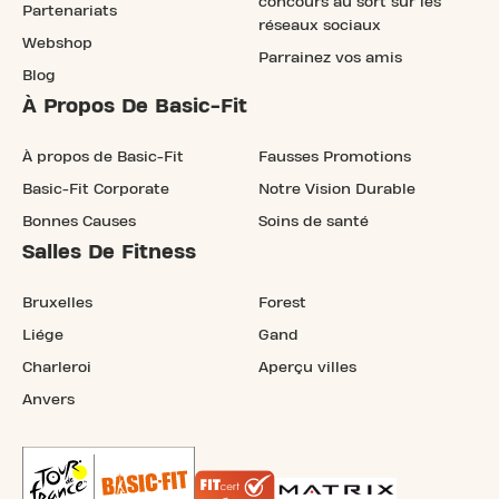
concours au sort sur les
Partenariats
réseaux sociaux
Webshop
Parrainez vos amis
Blog
À Propos De Basic-Fit
À propos de Basic-Fit
Fausses Promotions
Basic-Fit Corporate
Notre Vision Durable
Bonnes Causes
Soins de santé
Salles De Fitness
Bruxelles
Forest
Liége
Gand
Charleroi
Aperçu villes
Anvers