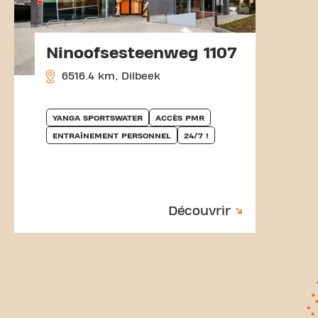
Ninoofsesteenweg 1107
6516.4 km, Dilbeek
YANGA SPORTSWATER
ACCÈS PMR
ENTRAÎNEMENT PERSONNEL
24/7 !
Découvrir