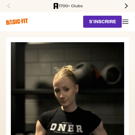
1700+ Clubs
SKIP TO MAIN CONTENT
S'INSCRIRE