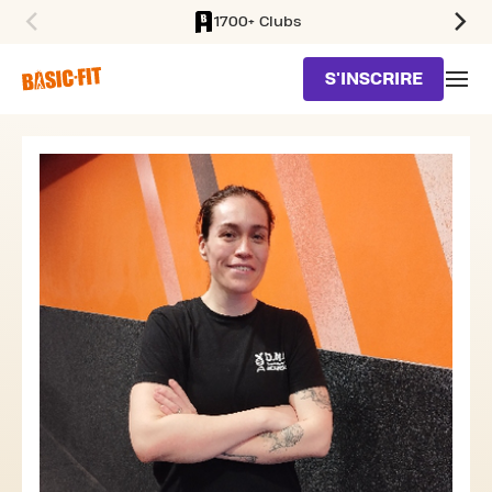
1700+ Clubs
SKIP TO MAIN CONTENT
S'INSCRIRE