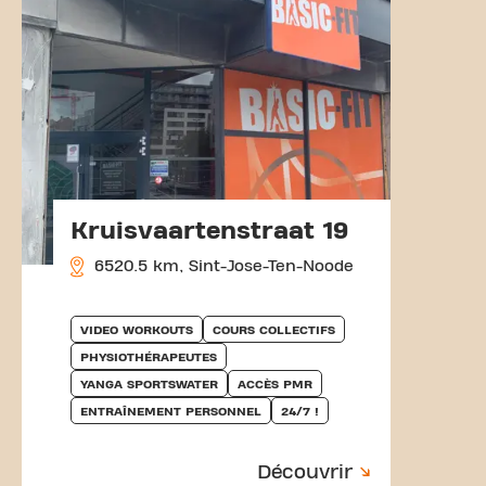
Kruisvaartenstraat 19
6520.5 km, Sint-Jose-Ten-Noode
VIDEO WORKOUTS
COURS COLLECTIFS
PHYSIOTHÉRAPEUTES
YANGA SPORTSWATER
ACCÈS PMR
ENTRAÎNEMENT PERSONNEL
24/7 !
Découvrir