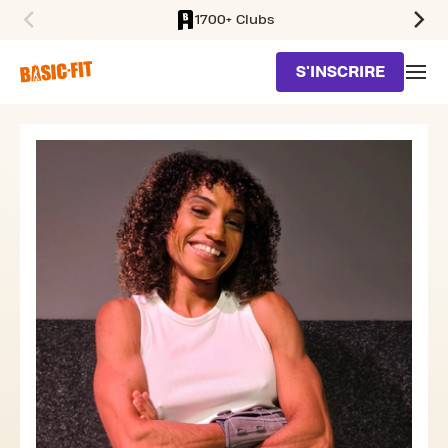
1700+ Clubs
SKIP TO MAIN CONTENT
S'INSCRIRE