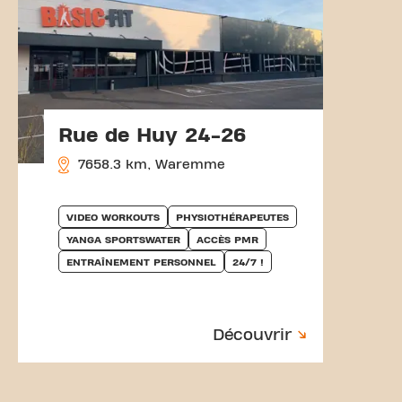
Rue de Huy 24-26
7658.3 km, Waremme
VIDEO WORKOUTS
PHYSIOTHÉRAPEUTES
YANGA SPORTSWATER
ACCÈS PMR
ENTRAÎNEMENT PERSONNEL
24/7 !
Découvrir