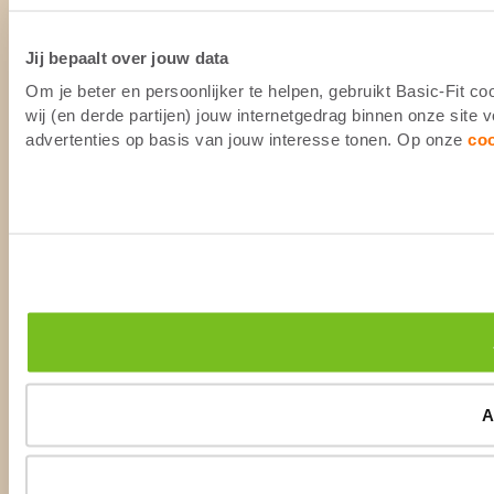
Jij bepaalt over jouw data
Om je beter en persoonlijker te helpen, gebruikt Basic-Fit 
wij (en derde partijen) jouw internetgedrag binnen onze site
advertenties op basis van jouw interesse tonen. Op onze
co
A