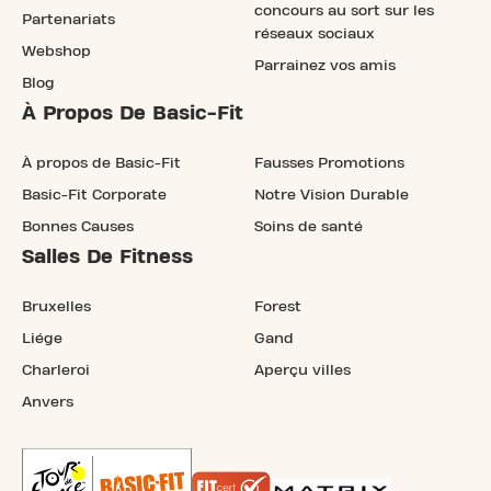
concours au sort sur les
Partenariats
réseaux sociaux
Webshop
Parrainez vos amis
Blog
À Propos De Basic-Fit
À propos de Basic-Fit
Fausses Promotions
Basic-Fit Corporate
Notre Vision Durable
Bonnes Causes
Soins de santé
Salles De Fitness
Bruxelles
Forest
Liége
Gand
Charleroi
Aperçu villes
Anvers