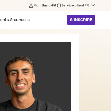
Mon Basic-Fit
Service client
FR
ents & conseils
S'INSCRIRE