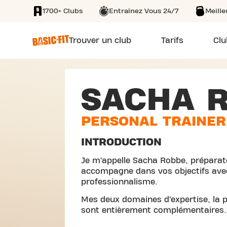
1700+ Clubs
Entraînez Vous 24/7
Meill
SKIP TO MAIN CONTENT
Trouver un club
Tarifs
Clu
SACHA 
PERSONAL TRAINER
INTRODUCTION
Je m’appelle Sacha Robbe, préparat
accompagne dans vos objectifs avec 
professionnalisme.
Mes deux domaines d’expertise, la p
sont entièrement complémentaires.