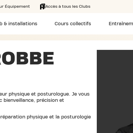
eur Équipement
Accès à tous les Clubs
b & installations
Cours collectifs
Entraînem
ROBBE
eur physique et posturologue. Je vous
bienveillance, précision et
réparation physique et la posturologie