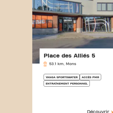
Place des Alliés 5
53.1 km, Mons
YANGA SPORTSWATER
ACCÈS PMR
ENTRAÎNEMENT PERSONNEL
Découvrir