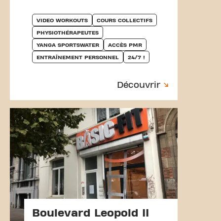
VIDEO WORKOUTS
COURS COLLECTIFS
PHYSIOTHÉRAPEUTES
YANGA SPORTSWATER
ACCÈS PMR
ENTRAÎNEMENT PERSONNEL
24/7 !
Découvrir
Boulevard Leopold II