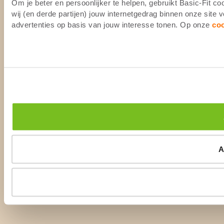
Om je beter en persoonlijker te helpen, gebruikt Basic-Fit 
wij (en derde partijen) jouw internetgedrag binnen onze site
advertenties op basis van jouw interesse tonen. Op onze
co
A