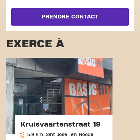
PRENDRE CONTACT
EXERCE À
Kruisvaartenstraat 19
5.9 km, Sint-Jose-Ten-Noode