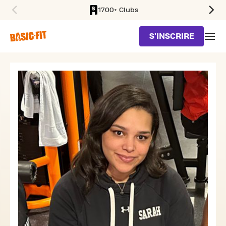
1700+ Clubs
SKIP TO MAIN CONTENT
S'INSCRIRE