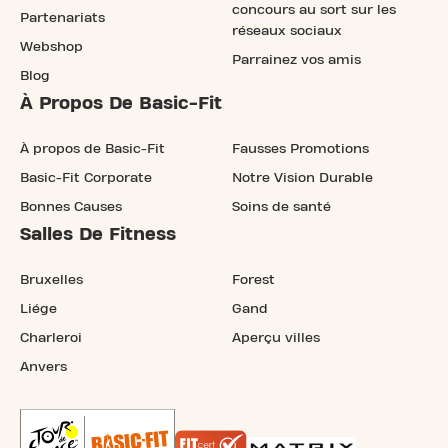
concours au sort sur les
Partenariats
réseaux sociaux
Webshop
Parrainez vos amis
Blog
À Propos De Basic-Fit
À propos de Basic-Fit
Fausses Promotions
Basic-Fit Corporate
Notre Vision Durable
Bonnes Causes
Soins de santé
Salles De Fitness
Bruxelles
Forest
Liége
Gand
Charleroi
Aperçu villes
Anvers