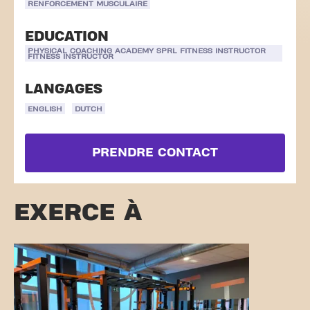
RENFORCEMENT MUSCULAIRE
EDUCATION
PHYSICAL COACHING ACADEMY SPRL FITNESS INSTRUCTOR
FITNESS INSTRUCTOR
LANGAGES
ENGLISH
DUTCH
PRENDRE CONTACT
EXERCE À