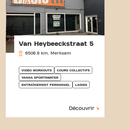
Van Heybeeckstraat 5
6506.9 km, Merksem
VIDEO WORKOUTS
COURS COLLECTIFS
YANGA SPORTSWATER
ENTRAÎNEMENT PERSONNEL
LADIES
Découvrir