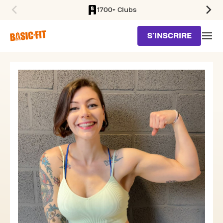
1700+ Clubs
SKIP TO MAIN CONTENT
S'INSCRIRE