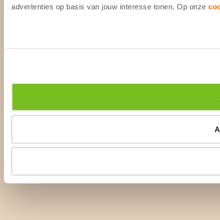
advertenties op basis van jouw interesse tonen. Op onze
co
A