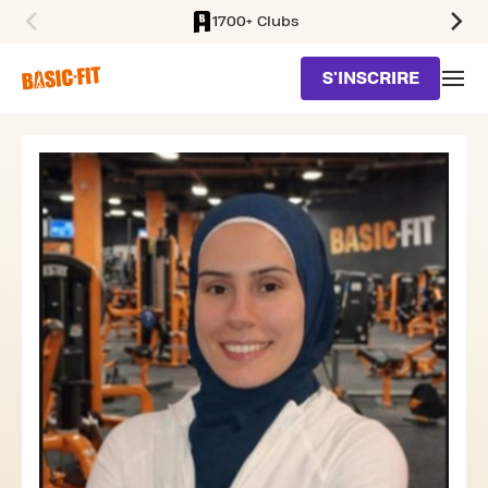
1700+ Clubs
SKIP TO MAIN CONTENT
S'INSCRIRE