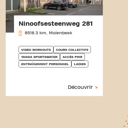
Ninoofsesteenweg 281
6518.3 km, Molenbeek
VIDEO WORKOUTS
COURS COLLECTIFS
YANGA SPORTSWATER
ACCÈS PMR
ENTRAÎNEMENT PERSONNEL
LADIES
Découvrir