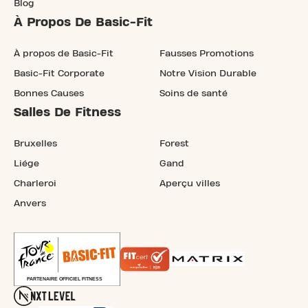
Blog
À Propos De Basic-Fit
À propos de Basic-Fit
Fausses Promotions
Basic-Fit Corporate
Notre Vision Durable
Bonnes Causes
Soins de santé
Salles De Fitness
Bruxelles
Forest
Liége
Gand
Charleroi
Aperçu villes
Anvers