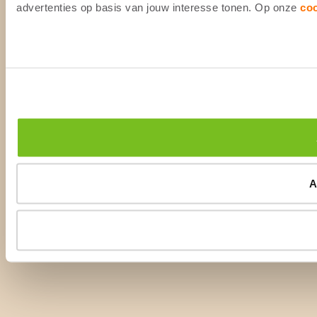
advertenties op basis van jouw interesse tonen. Op onze
co
A