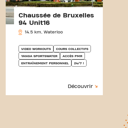
Chaussée de Bruxelles
94 Unit16
14.5 km, Waterloo
VIDEO WORKOUTS
COURS COLLECTIFS
YANGA SPORTSWATER
ACCÈS PMR
ENTRAÎNEMENT PERSONNEL
24/7 !
Découvrir