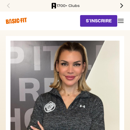
1700+ Clubs
SKIP TO MAIN CONTENT
S'INSCRIRE