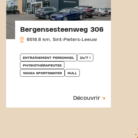
Bergensesteenweg 306
6518.8 km, Sint-Pieters-Leeuw
ENTRAÎNEMENT PERSONNEL
24/7 !
PHYSIOTHÉRAPEUTES
YANGA SPORTSWATER
NULL
Découvrir