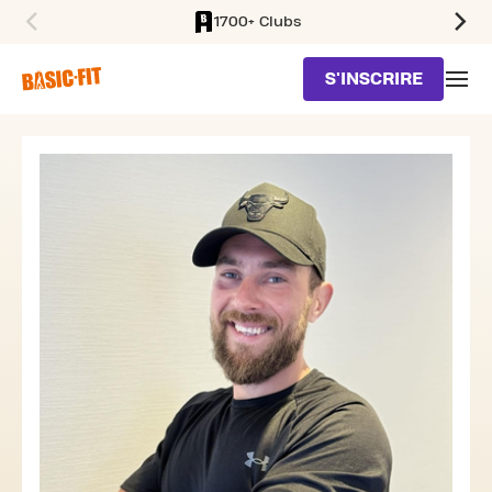
1700+ Clubs
SKIP TO MAIN CONTENT
S'INSCRIRE