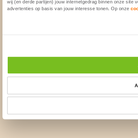
wij (en derde partijen) jouw internetgedrag binnen onze site
advertenties op basis van jouw interesse tonen. Op onze
co
A