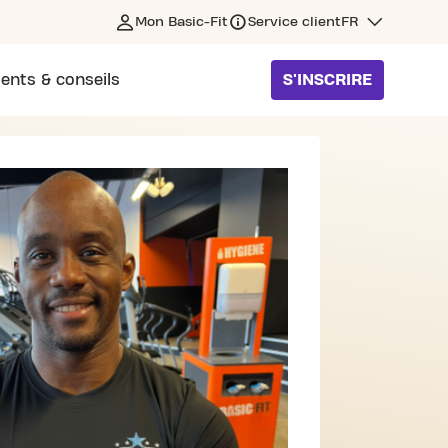
Mon Basic-Fit
Service client
FR
ents & conseils
S'INSCRIRE