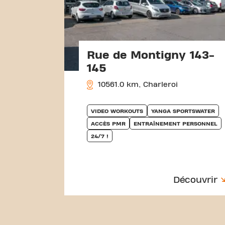
Rue de Montigny 143-
145
10561.0 km, Charleroi
VIDEO WORKOUTS
YANGA SPORTSWATER
ACCÈS PMR
ENTRAÎNEMENT PERSONNEL
24/7 !
Découvrir