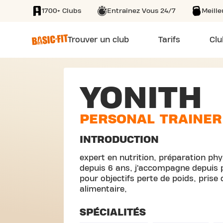
1700+ Clubs
Entraînez Vous 24/7
Meill
SKIP TO MAIN CONTENT
Trouver un club
Tarifs
Clu
YONITH
PERSONAL TRAINER
INTRODUCTION
expert en nutrition, préparation phy
depuis 6 ans, j’accompagne depuis 
pour objectifs perte de poids, prise
alimentaire,
SPÉCIALITÉS