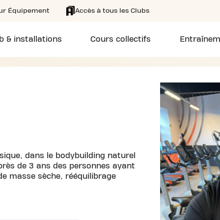
eur Équipement
Accès à tous les Clubs
b & installations
Cours collectifs
Entraînem
sique, dans le bodybuilding naturel
près de 3 ans des personnes ayant
 de masse sèche, rééquilibrage