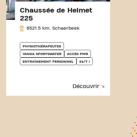
Chaussée de Helmet
225
6521.5 km, Schaerbeek
PHYSIOTHÉRAPEUTES
YANGA SPORTSWATER
ACCÈS PMR
ENTRAÎNEMENT PERSONNEL
24/7 !
Découvrir