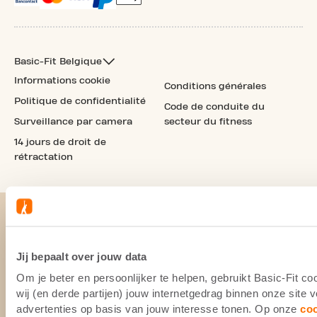
Basic-Fit Belgique
Informations cookie
Conditions générales
Politique de confidentialité
Code de conduite du
Surveillance par camera
secteur du fitness
14 jours de droit de
rétractation
Jij bepaalt over jouw data
Om je beter en persoonlijker te helpen, gebruikt Basic-Fit 
wij (en derde partijen) jouw internetgedrag binnen onze site
advertenties op basis van jouw interesse tonen. Op onze
co