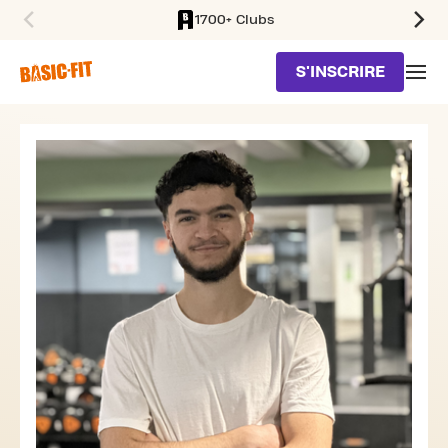
1700+ Clubs
SKIP TO MAIN CONTENT
S'INSCRIRE