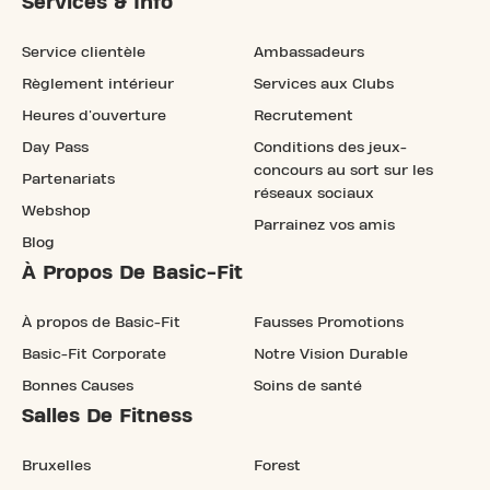
Services & Info
Service clientèle
Ambassadeurs
Règlement intérieur
Services aux Clubs
Heures d'ouverture
Recrutement
Day Pass
Conditions des jeux-
concours au sort sur les
Partenariats
réseaux sociaux
Webshop
Parrainez vos amis
Blog
À Propos De Basic-Fit
À propos de Basic-Fit
Fausses Promotions
Basic-Fit Corporate
Notre Vision Durable
Bonnes Causes
Soins de santé
Salles De Fitness
Bruxelles
Forest