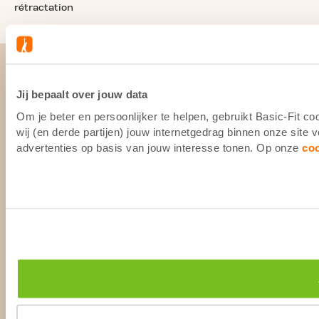
rétractation
Jij bepaalt over jouw data
Om je beter en persoonlijker te helpen, gebruikt Basic-Fit 
wij (en derde partijen) jouw internetgedrag binnen onze site
advertenties op basis van jouw interesse tonen. Op onze
co