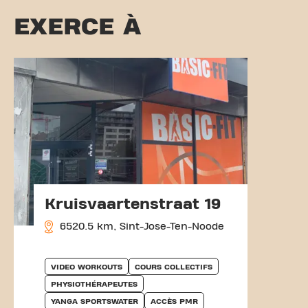
EXERCE À
Kruisvaartenstraat 19
6520.5 km, Sint-Jose-Ten-Noode
VIDEO WORKOUTS
COURS COLLECTIFS
PHYSIOTHÉRAPEUTES
YANGA SPORTSWATER
ACCÈS PMR