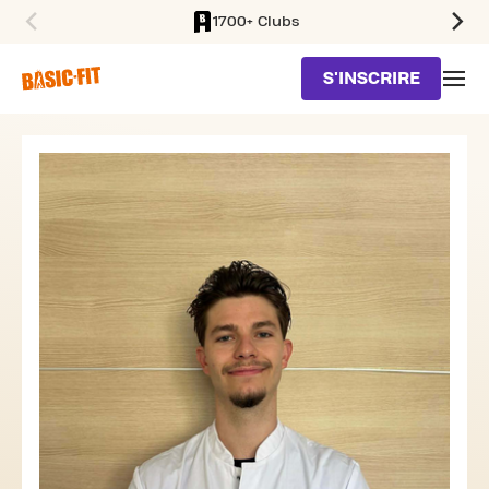
1700+ Clubs
SKIP TO MAIN CONTENT
S'INSCRIRE