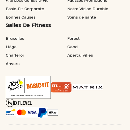
À propos de Basic-Fit
Fausses Promotions
Basic-Fit Corporate
Notre Vision Durable
Bonnes Causes
Soins de santé
Salles De Fitness
Bruxelles
Forest
Liége
Gand
Charleroi
Aperçu villes
Anvers