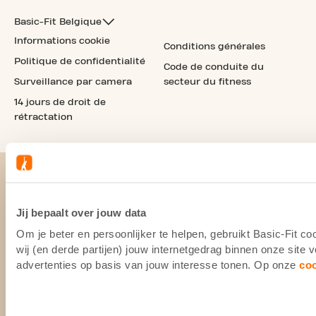
Basic-Fit Belgique
Informations cookie
Conditions générales
Politique de confidentialité
Code de conduite du
Surveillance par camera
secteur du fitness
14 jours de droit de
rétractation
Jij bepaalt over jouw data
Om je beter en persoonlijker te helpen, gebruikt Basic-Fit 
wij (en derde partijen) jouw internetgedrag binnen onze site
advertenties op basis van jouw interesse tonen. Op onze
co