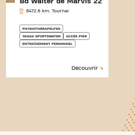
Bd Walter de Marvis 22
6472.6 km, Tournai
PHYSIOTHÉRAPEUTES
YANGA SPORTSWATER
ACCÈS PMR
ENTRAÎNEMENT PERSONNEL
Découvrir