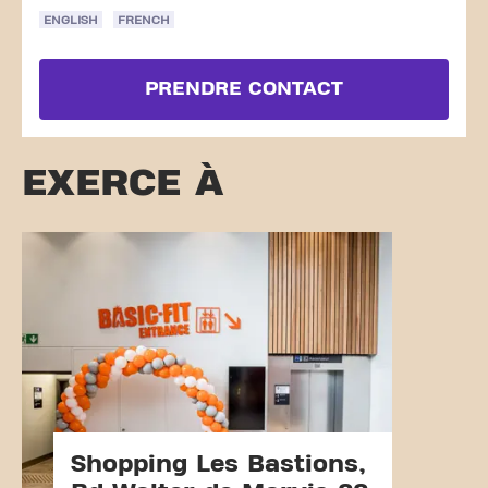
ENGLISH
FRENCH
PRENDRE CONTACT
EXERCE À
Shopping Les Bastions,