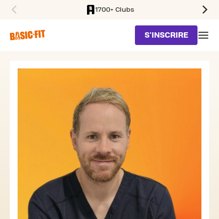
1700+ Clubs
SKIP TO MAIN CONTENT
S'INSCRIRE