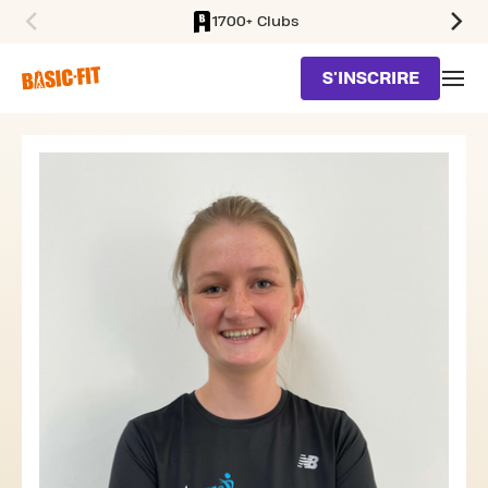
1700+ Clubs
SKIP TO MAIN CONTENT
S'INSCRIRE