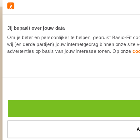
Jij bepaalt over jouw data
Om je beter en persoonlijker te helpen, gebruikt Basic-Fit 
wij (en derde partijen) jouw internetgedrag binnen onze site
advertenties op basis van jouw interesse tonen. Op onze
co
A