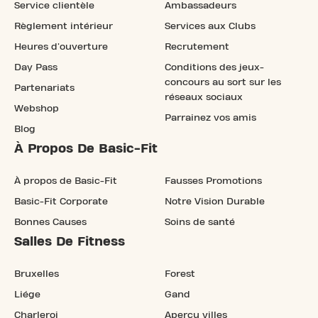
Service clientèle
Ambassadeurs
Règlement intérieur
Services aux Clubs
Heures d'ouverture
Recrutement
Day Pass
Conditions des jeux-
concours au sort sur les
Partenariats
réseaux sociaux
Webshop
Parrainez vos amis
Blog
À Propos De Basic-Fit
À propos de Basic-Fit
Fausses Promotions
Basic-Fit Corporate
Notre Vision Durable
Bonnes Causes
Soins de santé
Salles De Fitness
Bruxelles
Forest
Liége
Gand
Charleroi
Aperçu villes