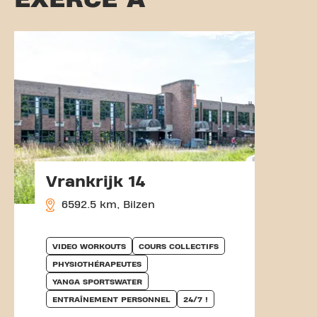
Vrankrijk 14
6592.5 km, Bilzen
VIDEO WORKOUTS
COURS COLLECTIFS
PHYSIOTHÉRAPEUTES
YANGA SPORTSWATER
ENTRAÎNEMENT PERSONNEL
24/7 !