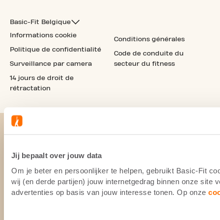
Basic-Fit Belgique
Informations cookie
Conditions générales
Politique de confidentialité
Code de conduite du
Surveillance par camera
secteur du fitness
14 jours de droit de
rétractation
Jij bepaalt over jouw data
Om je beter en persoonlijker te helpen, gebruikt Basic-Fit 
wij (en derde partijen) jouw internetgedrag binnen onze site
advertenties op basis van jouw interesse tonen. Op onze
co