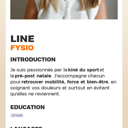
LINE
FYSIO
INTRODUCTION
Je suis passionnée par la
kiné du sport
et
la
pré-post natale
. J’accompagne chacun
pour
retrouver mobilité, force et bien-être
, en
soignant vos douleurs et surtout en évitant
qu’elles ne reviennent.
EDUCATION
OTHER