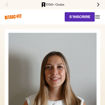
1700+ Clubs
SKIP TO MAIN CONTENT
S'INSCRIRE