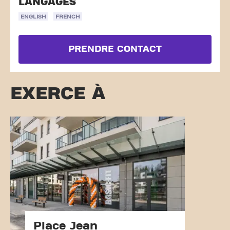
LANGAGES
ENGLISH
FRENCH
PRENDRE CONTACT
EXERCE À
Place Jean