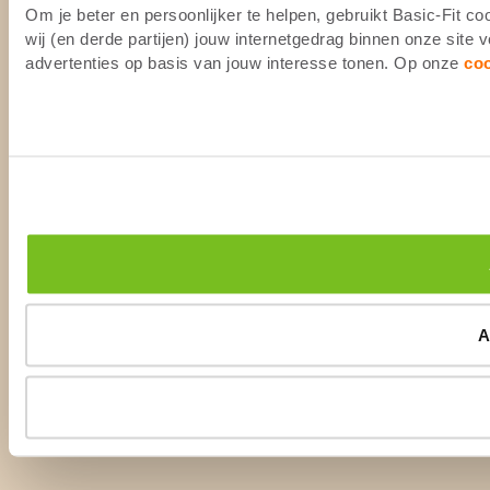
Om je beter en persoonlijker te helpen, gebruikt Basic-Fit 
wij (en derde partijen) jouw internetgedrag binnen onze site
advertenties op basis van jouw interesse tonen. Op onze
co
A