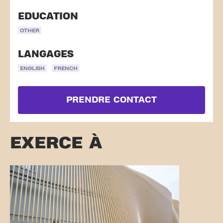
EDUCATION
OTHER
LANGAGES
ENGLISH
FRENCH
PRENDRE CONTACT
EXERCE À