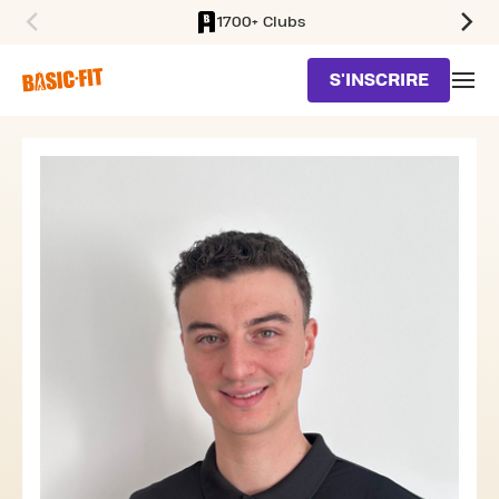
1700+ Clubs
SKIP TO MAIN CONTENT
S'INSCRIRE