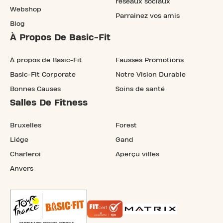
réseaux sociaux
Webshop
Parrainez vos amis
Blog
À Propos De Basic-Fit
À propos de Basic-Fit
Fausses Promotions
Basic-Fit Corporate
Notre Vision Durable
Bonnes Causes
Soins de santé
Salles De Fitness
Bruxelles
Forest
Liége
Gand
Charleroi
Aperçu villes
Anvers