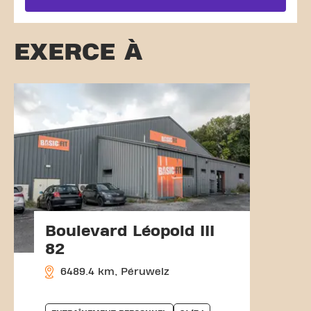
EXERCE À
Boulevard Léopold III
82
6489.4 km, Péruwelz