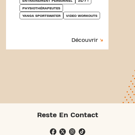
ENTRAÎNEMENT PERSONNEL
24/7 !
PHYSIOTHÉRAPEUTES
YANGA SPORTSWATER
VIDEO WORKOUTS
Découvrir
Reste En Contact