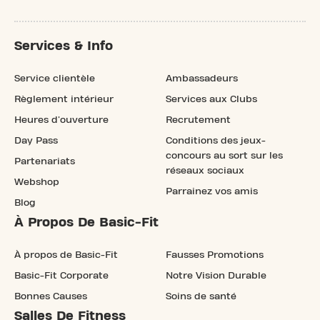
Services & Info
Service clientèle
Ambassadeurs
Règlement intérieur
Services aux Clubs
Heures d'ouverture
Recrutement
Day Pass
Conditions des jeux-
concours au sort sur les
Partenariats
réseaux sociaux
Webshop
Parrainez vos amis
Blog
À Propos De Basic-Fit
À propos de Basic-Fit
Fausses Promotions
Basic-Fit Corporate
Notre Vision Durable
Bonnes Causes
Soins de santé
Salles De Fitness