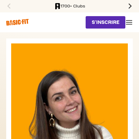
1700+ Clubs
SKIP TO MAIN CONTENT
S'INSCRIRE