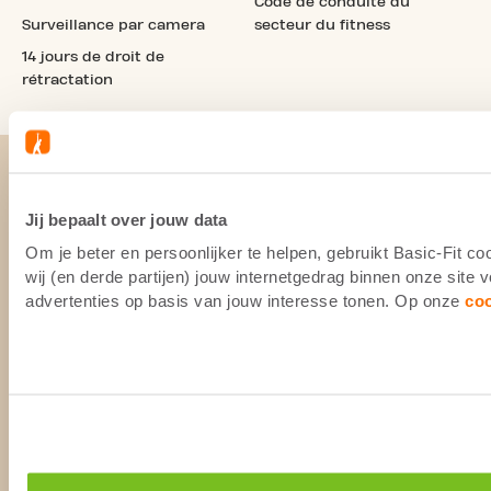
Code de conduite du
Surveillance par camera
secteur du fitness
14 jours de droit de
rétractation
Jij bepaalt over jouw data
Om je beter en persoonlijker te helpen, gebruikt Basic-Fit 
wij (en derde partijen) jouw internetgedrag binnen onze site
advertenties op basis van jouw interesse tonen. Op onze
co