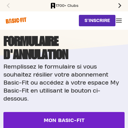
1700+ Clubs
SKIP TO MAIN CONTENT
S'INSCRIRE
FORMULAIRE
D'ANNULATION
Remplissez le formulaire si vous
souhaitez résilier votre abonnement
Basic-Fit ou accédez à votre espace My
Basic-Fit en utilisant le bouton ci-
dessous.
MON BASIC-FIT