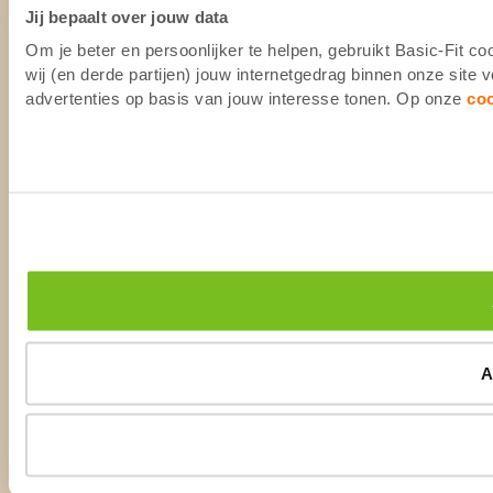
Jij bepaalt over jouw data
Om je beter en persoonlijker te helpen, gebruikt Basic-Fit 
wij (en derde partijen) jouw internetgedrag binnen onze site
advertenties op basis van jouw interesse tonen. Op onze
co
A