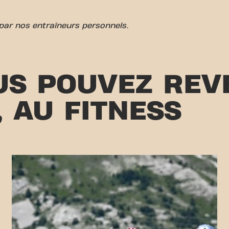
t par nos entraîneurs personnels.
S POUVEZ REV
, AU FITNESS