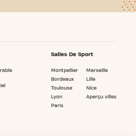
five bien mérité.
Salles De Sport
rable
Montpellier
Marseille
Bordeaux
Lille
iel
Toulouse
Nice
Lyon
Aperçu villes
Paris