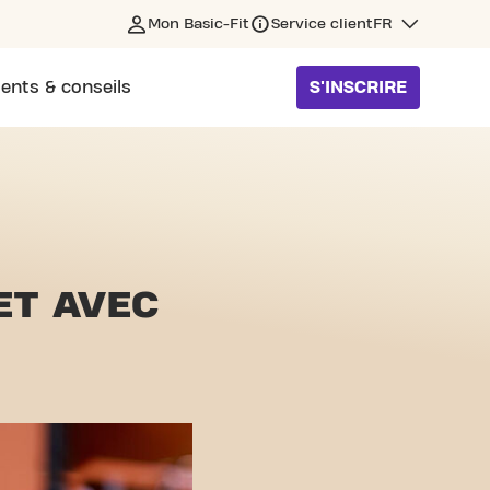
Mon Basic-Fit
Service client
FR
ents & conseils
S'INSCRIRE
ET
AVEC