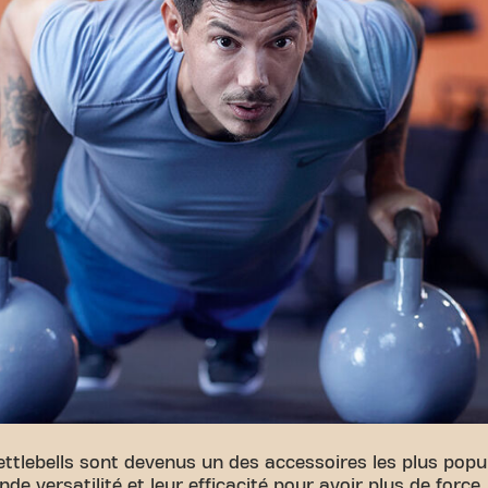
ttlebells sont devenus un des accessoires les plus popula
de versatilité et leur efficacité pour avoir plus de force