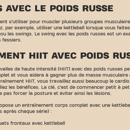
 AVEC LE POIDS RUSSE
ent s’utiliser pour muscler plusieurs groupes musculaire
, par exemple, utiliser une kettlebell lorsque vous faite
ou les swings. Le swing avec les poids russes est un exe
 fessiers.
MENT HIIT AVEC POIDS RU
valles de haute intensité (HIIT) avec des poids russes p
omplet et vous aidera à gagner plus de masse musculaire 
raînement HIIT, vous travaillez aussi beaucoup le cardio. 
pliez les bénéfices. La clé, c’est de commencer petit à pe
 pas forcer la posture et éviter ainsi les lésions.
ropose un entraînement corps complet avec une kettleb
s après chaque série) :
uats frontaux avec kettlebell