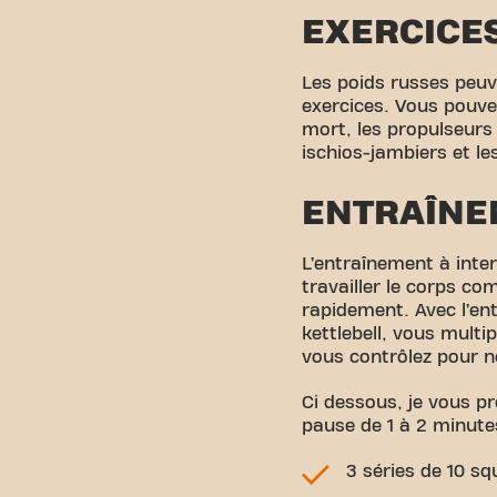
EXERCICES
Les poids russes peuv
exercices. Vous pouvez
mort, les propulseurs 
ischios-jambiers et les
ENTRAÎNE
L’entraînement à inter
travailler le corps c
rapidement. Avec l’ent
kettlebell, vous multi
vous contrôlez pour ne
Ci dessous, je vous p
pause de 1 à 2 minute
3 séries de 10 sq