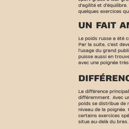
d’agilité et d’équilibr
quelques exercices que
UN FAIT 
Le poids russe a été c
Par la suite, c’est de
l’usage du grand publi
puisse aussi en trouv
avec une poignée très 
DIFFÉREN
La différence principal
différemment. Avec une
poids se distribue de 
niveau de la poignée. 
certains exercices sp
situe au-delà du bras.