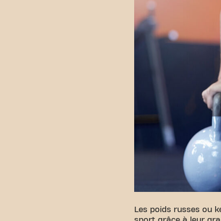
Les poids russes ou ke
sport grâce à leur gran