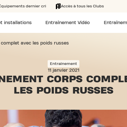
Équipements dernier cri
Accès à tous les Clubs
t installations
Entraînement Vidéo
Entraînem
complet avec les poids russes
Entraînement
11 janvier 2021
ÎNEMENT CORPS COMPL
LES POIDS RUSSES