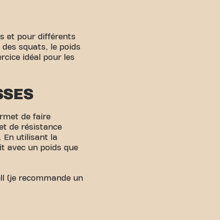
s et pour différents
s des squats, le poids
rcice idéal pour les
SSES
ermet de faire
et de résistance
En utilisant la
tit avec un poids que
ell (je recommande un