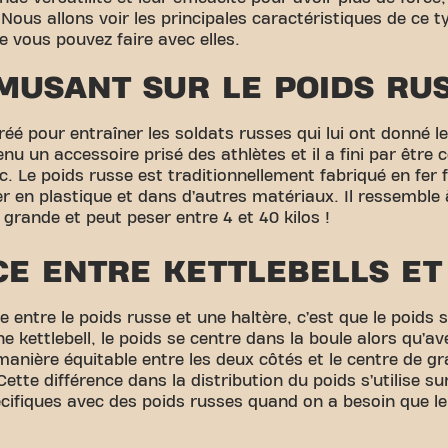
e. Nous allons voir les principales caractéristiques de ce t
 vous pouvez faire avec elles.
AMUSANT SUR LE POIDS RU
réé pour entraîner les soldats russes qui lui ont donné l
venu un accessoire prisé des athlètes et il a fini par êtr
c. Le poids russe est traditionnellement fabriqué en fer 
er en plastique et dans d’autres matériaux. Il ressemble
grande et peut peser entre 4 et 40 kilos !
CE ENTRE KETTLEBELLS ET
e entre le poids russe et une haltère, c’est que le poids 
 kettlebell, le poids se centre dans la boule alors qu’ave
manière équitable entre les deux côtés et le centre de gr
Cette différence dans la distribution du poids s’utilise su
écifiques avec des poids russes quand on a besoin que le