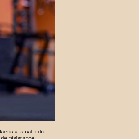
ires à la salle de
, de résistance,