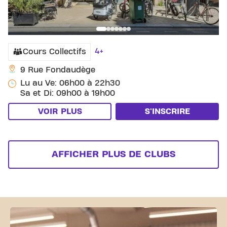
4+
Cours Collectifs
9 Rue Fondaudège
Lu au Ve: 06h00 à 22h30
Sa et Di: 09h00 à 19h00
VOIR PLUS
S'INSCRIRE
AFFICHER PLUS DE CLUBS