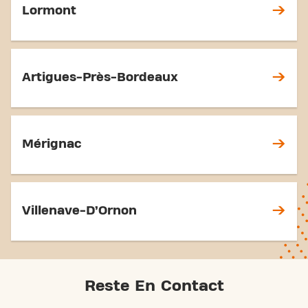
Lormont
Artigues-Près-Bordeaux
Mérignac
Villenave-D’Ornon
Reste En Contact