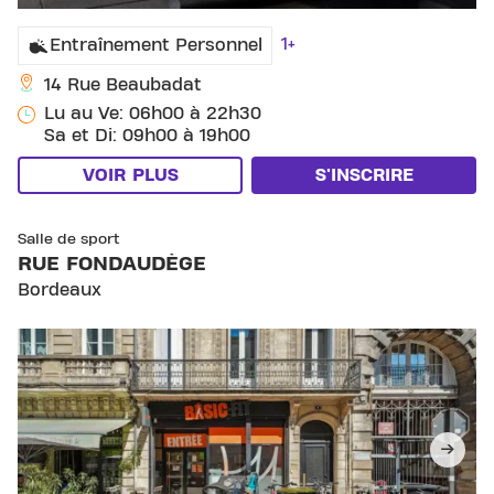
1+
Entraînement Personnel
14 Rue Beaubadat
Lu au Ve: 06h00 à 22h30
Sa et Di: 09h00 à 19h00
VOIR PLUS
S'INSCRIRE
SKIP CLUB RUE FONDAUDÈGE
Salle de sport
RUE FONDAUDÈGE
Bordeaux