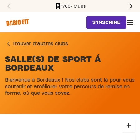
1700+ Clubs
SKIP TO MAIN CONTENT
S'INSCRIRE
Trouver d'autres clubs
SALLE(S) DE SPORT Á
SKIP MAP LIST
BORDEAUX
Bienvenue à Bordeaux ! Nos clubs sont là pour vous
soutenir et améliorer votre parcours de remise en
forme, où que vous soyez.