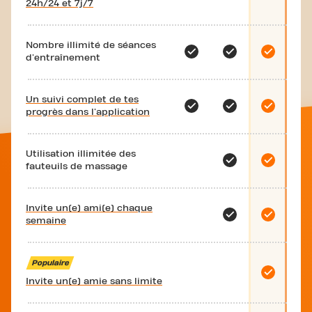
24h/24 et 7j/7
Nombre illimité de séances
d'entraînement
Un suivi complet de tes
progrès dans l'application
Utilisation illimitée des
fauteuils de massage
Invite un(e) ami(e) chaque
semaine
Populaire
Invite un(e) amie sans limite