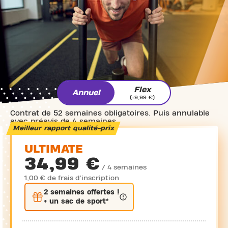
Flex
Annuel
(+9,99 €)
Contrat de 52 semaines obligatoires. Puis annulable
avec préavis de 4 semaines.
Meilleur rapport qualité-prix
ULTIMATE
34,99 €
/ 4 semaines
1,00 € de frais d'inscription
2 semaines
offertes !
+ un sac de sport*