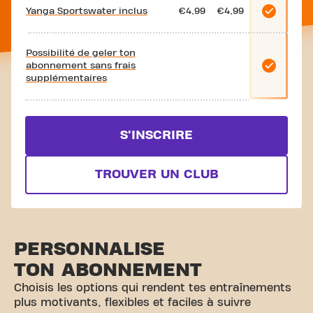
Yanga Sportswater inclus
€4,99
€4,99
Possibilité de geler ton
abonnement sans frais
supplémentaires
S'INSCRIRE
TROUVER UN CLUB
PERSONNALISE
TON ABONNEMENT
Choisis les options qui rendent tes entraînements
plus motivants, flexibles et faciles à suivre