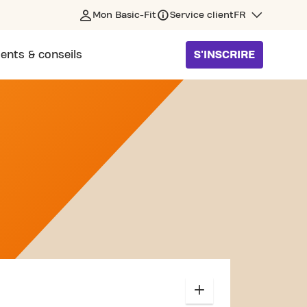
Mon Basic-Fit
Service client
FR
ents & conseils
S'INSCRIRE