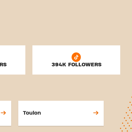
RS
394K FOLLOWERS
Toulon