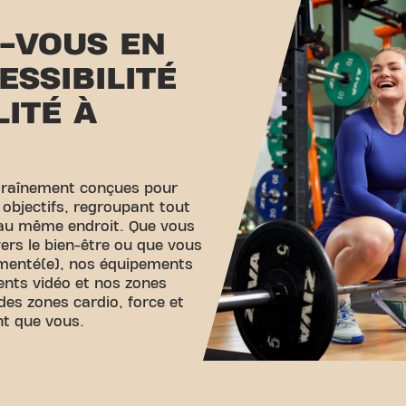
-VOUS EN
ESSIBILITÉ
LITÉ À
traînement conçues pour
 objectifs, regroupant tout
 au même endroit. Que vous
ers le bien-être ou que vous
imenté(e), nos équipements
ents vidéo et nos zones
des zones cardio, force et
nt que vous.