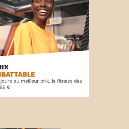
RIX
MBATTABLE
jours au meilleur prix, le fitness dès
,99 €