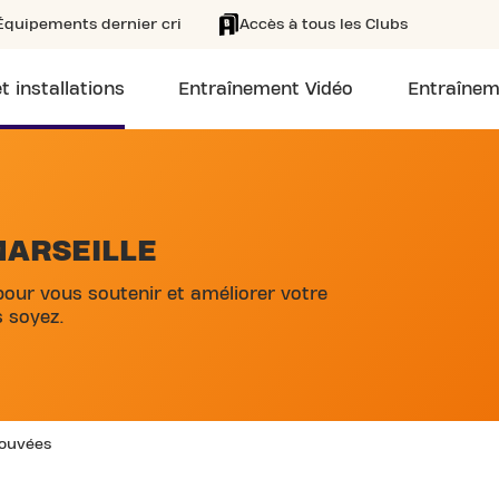
Équipements dernier cri
Accès à tous les Clubs
t installations
Entraînement Vidéo
Entraînem
MARSEILLE
pour vous soutenir et améliorer votre
 soyez.
rouvées
SKIP CLUB RUE SAINT FERREOL