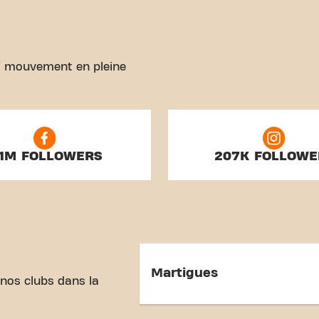
rai mouvement en pleine
.1M FOLLOWERS
207K FOLLOWE
Martigues
 nos clubs dans la