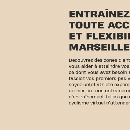
ENTRAÎNEZ
TOUTE ACC
ET FLEXIBI
MARSEILLE
Découvrez des zones d'en
vous aider à atteindre vos
ce dont vous avez besoin
fassiez vos premiers pas v
soyez un(e) athlète expér
dernier cri, nos entraînem
d'entraînement telles que 
cyclisme virtuel n'attende