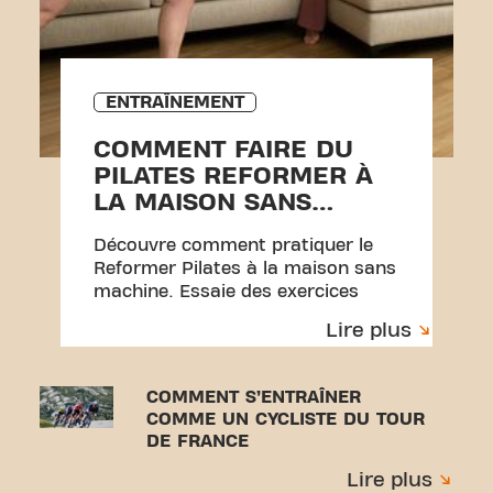
ENTRAÎNEMENT
COMMENT FAIRE DU
PILATES REFORMER À
LA MAISON SANS
ÉQUIPEMENT
Découvre comment pratiquer le
Reformer Pilates à la maison sans
machine. Essaie des exercices
simples avec une serviette et un
Lire plus
entraînement parfait pour débuter.
COMMENT S’ENTRAÎNER
COMME UN CYCLISTE DU TOUR
DE FRANCE
Lire plus