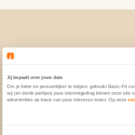
Jij bepaalt over jouw data
Om je beter en persoonlijker te helpen, gebruikt Basic-Fit 
wij (en derde partijen) jouw internetgedrag binnen onze site
advertenties op basis van jouw interesse tonen. Op onze
co