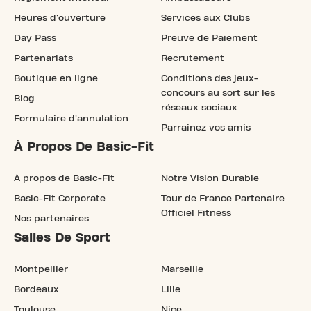
Heures d'ouverture
Services aux Clubs
Day Pass
Preuve de Paiement
Partenariats
Recrutement
Boutique en ligne
Conditions des jeux-
concours au sort sur les
Blog
réseaux sociaux
Formulaire d'annulation
Parrainez vos amis
À Propos De Basic-Fit
À propos de Basic-Fit
Notre Vision Durable
Basic-Fit Corporate
Tour de France Partenaire
Officiel Fitness
Nos partenaires
Salles De Sport
Montpellier
Marseille
Bordeaux
Lille
Toulouse
Nice