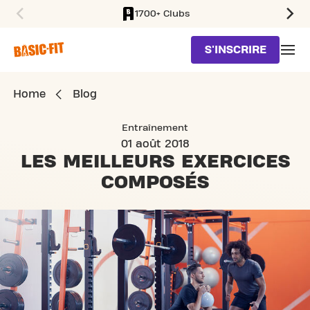
1700+ Clubs
SKIP TO MAIN CONTENT
S'INSCRIRE
Home
Blog
Entraînement
01 août 2018
LES MEILLEURS
EXERCICES
COMPOSÉS