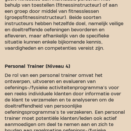
behulp van toestellen (fitnessinstructeur) of aan
een groep door middel van fitnesslessen
(groepsfitnessinstructeur). Beide soorten
instructeurs hebben hetzelfde doel, namelijk veilige
en doeltreffende oefeningen bevorderen en
afleveren, maar afhankelijk van de specifieke
situatie kunnen enkele bijkomende kennis,
vaardigheden en competenties vereist zijn.
Personal Trainer (Niveau 4)
De rol van een personal trainer omvat het
ontwerpen, uitvoeren en evalueren van
oefenings-/fysieke activiteitenprogramma's voor
een reeks individuele klanten door informatie over
de klant te verzamelen en te analyseren om de
doeltreffendheid van persoonlijke
oefeningsprogramma's te verzekeren. Een personal
trainer moet potentiële klanten/leden ook actief
aanmoedigen om deel te nemen aan en zich te
houden aan regelmatige oefenings-/fysieke