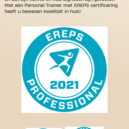
Met een Personal Trainer met EREPS certificering
heeft u bewezen kwaliteit in huis!