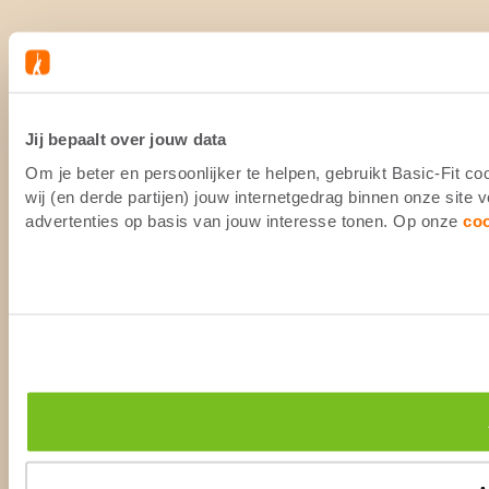
Jij bepaalt over jouw data
Om je beter en persoonlijker te helpen, gebruikt Basic-Fit 
wij (en derde partijen) jouw internetgedrag binnen onze site
advertenties op basis van jouw interesse tonen. Op onze
co