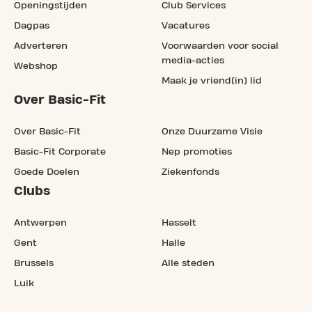
Openingstijden
Club Services
Dagpas
Vacatures
Adverteren
Voorwaarden voor social
media-acties
Webshop
Maak je vriend(in) lid
Over Basic-Fit
Over Basic-Fit
Onze Duurzame Visie
Basic-Fit Corporate
Nep promoties
Goede Doelen
Ziekenfonds
Clubs
Antwerpen
Hasselt
Gent
Halle
Brussels
Alle steden
Luik