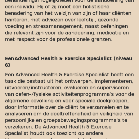
behandelingsmogelijkheden voor de aandoening van
een individu. Hij of zij moet een holistische
benadering van het welzijn van zijn of haar cliënten
hanteren, met adviezen over leefstijl, gezonde
voeding en stressmanagement, naast oefeningen
die relevant zijn voor de aandoening, medicatie en
met respect voor de professionele grenzen.
Een Advanced Health & Exercise Specialist (niveau
6)
Een Advanced Health & Exercise Specialist heeft een
taak die bestaat uit het ontwerpen, implementeren,
uitvoeren/instructeren, evalueren en superviseren
van oefen-/fysieke activiteitenprogramma's voor de
algemene bevolking en voor speciale doelgroepen,
door informatie over de cliënt te verzamelen en te
analyseren om de doeltreffendheid en veiligheid van
persoonlijke en groepsbewegingsprogramma's te
verzekeren. De Advanced Health & Exercise
Specialist houdt ook toezicht op andere