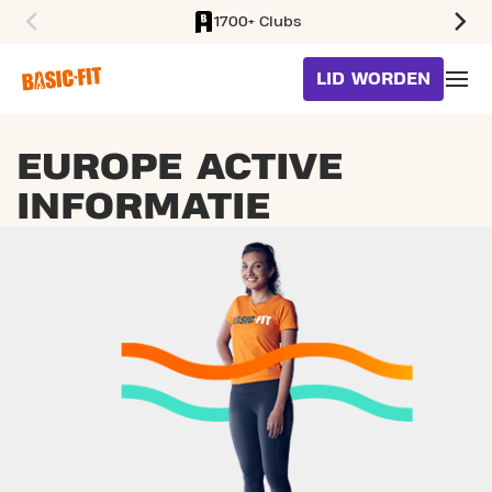
1700+ Clubs
SKIP TO MAIN CONTENT
LID WORDEN
EUROPE ACTIVE
INFORMATIE