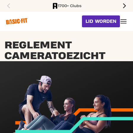
1700+ Clubs
SKIP TO MAIN CONTENT
LID WORDEN
REGLEMENT
CAMERATOEZICHT