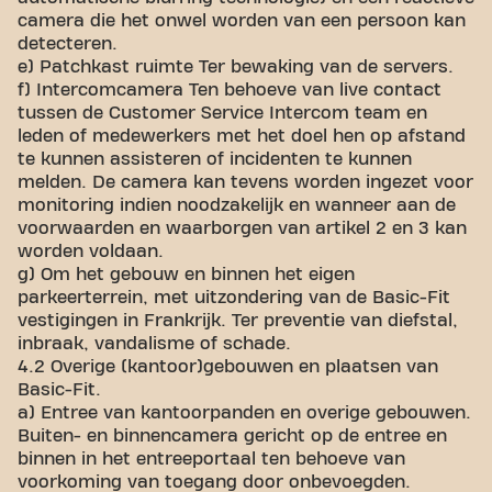
camera die het onwel worden van een persoon kan
detecteren.
e) Patchkast ruimte Ter bewaking van de servers.
f) Intercomcamera Ten behoeve van live contact
tussen de Customer Service Intercom team en
leden of medewerkers met het doel hen op afstand
te kunnen assisteren of incidenten te kunnen
melden. De camera kan tevens worden ingezet voor
monitoring indien noodzakelijk en wanneer aan de
voorwaarden en waarborgen van artikel 2 en 3 kan
worden voldaan.
g) Om het gebouw en binnen het eigen
parkeerterrein, met uitzondering van de Basic-Fit
vestigingen in Frankrijk. Ter preventie van diefstal,
inbraak, vandalisme of schade.
4.2 Overige (kantoor)gebouwen en plaatsen van
Basic-Fit.
a) Entree van kantoorpanden en overige gebouwen.
Buiten- en binnencamera gericht op de entree en
binnen in het entreeportaal ten behoeve van
voorkoming van toegang door onbevoegden.