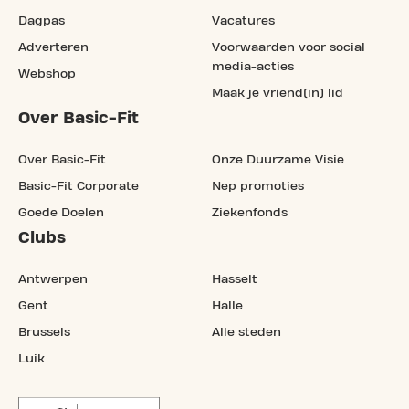
Dagpas
Vacatures
Adverteren
Voorwaarden voor social
media-acties
Webshop
Maak je vriend(in) lid
Over Basic-Fit
Over Basic-Fit
Onze Duurzame Visie
Basic-Fit Corporate
Nep promoties
Goede Doelen
Ziekenfonds
Clubs
Antwerpen
Hasselt
Gent
Halle
Brussels
Alle steden
Luik