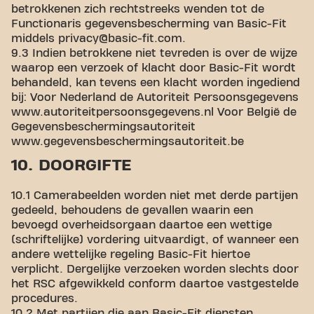
betrokkenen zich rechtstreeks wenden tot de
Functionaris gegevensbescherming van Basic-Fit
middels privacy@basic-fit.com.
9.3 Indien betrokkene niet tevreden is over de wijze
waarop een verzoek of klacht door Basic-Fit wordt
behandeld, kan tevens een klacht worden ingediend
bij: Voor Nederland de Autoriteit Persoonsgegevens
www.autoriteitpersoonsgegevens.nl Voor België de
Gegevensbeschermingsautoriteit
www.gegevensbeschermingsautoriteit.be
10. DOORGIFTE
10.1 Camerabeelden worden niet met derde partijen
gedeeld, behoudens de gevallen waarin een
bevoegd overheidsorgaan daartoe een wettige
(schriftelijke) vordering uitvaardigt, of wanneer een
andere wettelijke regeling Basic-Fit hiertoe
verplicht. Dergelijke verzoeken worden slechts door
het RSC afgewikkeld conform daartoe vastgestelde
procedures.
10.2 Met partijen die aan Basic-Fit diensten