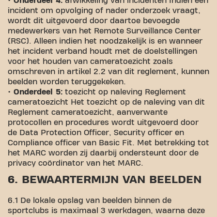
• Onderdeel 4:
afwikkeling van incidenten Indien een
incident om opvolging of nader onderzoek vraagt,
wordt dit uitgevoerd door daartoe bevoegde
medewerkers van het Remote Surveillance Center
(RSC). Alleen indien het noodzakelijk is en wanneer
het incident verband houdt met de doelstellingen
voor het houden van cameratoezicht zoals
omschreven in artikel 2.2 van dit reglement, kunnen
beelden worden teruggekeken.
• Onderdeel 5:
toezicht op naleving Reglement
cameratoezicht Het toezicht op de naleving van dit
Reglement cameratoezicht, aanverwante
protocollen en procedures wordt uitgevoerd door
de Data Protection Officer, Security officer en
Compliance officer van Basic Fit. Met betrekking tot
het MARC worden zij daarbij ondersteunt door de
privacy coördinator van het MARC.
6. BEWAARTERMIJN VAN BEELDEN
6.1 De lokale opslag van beelden binnen de
sportclubs is maximaal 3 werkdagen, waarna deze