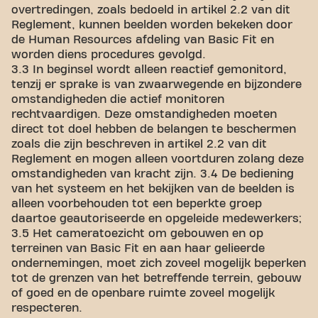
overtredingen, zoals bedoeld in artikel 2.2 van dit
Reglement, kunnen beelden worden bekeken door
de Human Resources afdeling van Basic Fit en
worden diens procedures gevolgd.
3.3 In beginsel wordt alleen reactief gemonitord,
tenzij er sprake is van zwaarwegende en bijzondere
omstandigheden die actief monitoren
rechtvaardigen. Deze omstandigheden moeten
direct tot doel hebben de belangen te beschermen
zoals die zijn beschreven in artikel 2.2 van dit
Reglement en mogen alleen voortduren zolang deze
omstandigheden van kracht zijn. 3.4 De bediening
van het systeem en het bekijken van de beelden is
alleen voorbehouden tot een beperkte groep
daartoe geautoriseerde en opgeleide medewerkers;
3.5 Het cameratoezicht om gebouwen en op
terreinen van Basic Fit en aan haar gelieerde
ondernemingen, moet zich zoveel mogelijk beperken
tot de grenzen van het betreffende terrein, gebouw
of goed en de openbare ruimte zoveel mogelijk
respecteren.