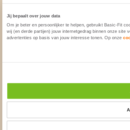
Jij bepaalt over jouw data
Om je beter en persoonlijker te helpen, gebruikt Basic-Fit 
wij (en derde partijen) jouw internetgedrag binnen onze site
advertenties op basis van jouw interesse tonen. Op onze
co
A