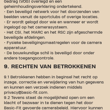
Gedrag (VOG) overlegd en een
geheimhoudingsverklaring ondertekend.
• Een beveiligd netwerk voor het doorzenden van
beelden vanuit de sportclubs of overige locaties.
• Er wordt gelogd door wie en wanneer er wordt
ingelogd op het camerasysteem.
• Het CSI, het MARC en het RSC zijn afgeschermde
beveiligde afdelingen.
• Fysieke beveiligingsmaatregelen voor de camera
apparatuur.
• De bouwkundige schil is beveiligd door onder
andere toegangscontrole.
9. RECHTEN VAN BETROKKENEN
9.1 Betrokkenen hebben in beginsel het recht op
inzage, correctie en verwijdering van hun gegevens
en kunnen een verzoek indienen middels
privacy@basic-fit.com.
9.2 Tevens staat de mogelijkheid open om een
klacht of bezwaar in te dienen tegen het door
Basic-Fit gevoerde camerabeleid. Hiervoor kunnen