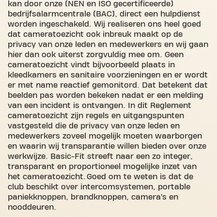
kan door onze (NEN en ISO gecertificeerde)
bedrijfsalarmcentrale (BAC), direct een hulpdienst
worden ingeschakeld. Wij realiseren ons heel goed
dat cameratoezicht ook inbreuk maakt op de
privacy van onze leden en medewerkers en wij gaan
hier dan ook uiterst zorgvuldig mee om. Geen
cameratoezicht vindt bijvoorbeeld plaats in
kleedkamers en sanitaire voorzieningen en er wordt
er met name reactief gemonitord. Dat betekent dat
beelden pas worden bekeken nadat er een melding
van een incident is ontvangen. In dit Reglement
cameratoezicht zijn regels en uitgangspunten
vastgesteld die de privacy van onze leden en
medewerkers zoveel mogelijk moeten waarborgen
en waarin wij transparantie willen bieden over onze
werkwijze. Basic-Fit streeft naar een zo integer,
transparant en proportioneel mogelijke inzet van
het cameratoezicht. Goed om te weten is dat de
club beschikt over intercomsystemen, portable
paniekknoppen, brandknoppen, camera’s en
nooddeuren.