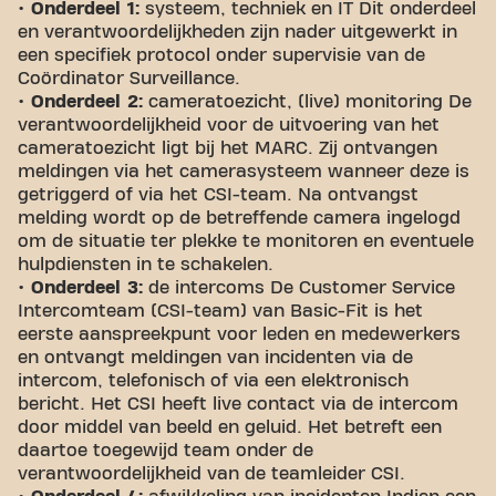
• Onderdeel 1:
systeem, techniek en IT Dit onderdeel
en verantwoordelijkheden zijn nader uitgewerkt in
een specifiek protocol onder supervisie van de
Coördinator Surveillance.
• Onderdeel 2:
cameratoezicht, (live) monitoring De
verantwoordelijkheid voor de uitvoering van het
cameratoezicht ligt bij het MARC. Zij ontvangen
meldingen via het camerasysteem wanneer deze is
getriggerd of via het CSI-team. Na ontvangst
melding wordt op de betreffende camera ingelogd
om de situatie ter plekke te monitoren en eventuele
hulpdiensten in te schakelen.
• Onderdeel 3:
de intercoms De Customer Service
Intercomteam (CSI-team) van Basic-Fit is het
eerste aanspreekpunt voor leden en medewerkers
en ontvangt meldingen van incidenten via de
intercom, telefonisch of via een elektronisch
bericht. Het CSI heeft live contact via de intercom
door middel van beeld en geluid. Het betreft een
daartoe toegewijd team onder de
verantwoordelijkheid van de teamleider CSI.