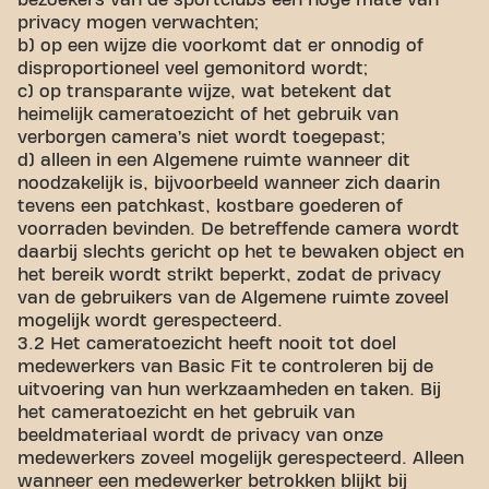
bezoekers van de sportclubs een hoge mate van
privacy mogen verwachten;
b) op een wijze die voorkomt dat er onnodig of
disproportioneel veel gemonitord wordt;
c) op transparante wijze, wat betekent dat
heimelijk cameratoezicht of het gebruik van
verborgen camera’s niet wordt toegepast;
d) alleen in een Algemene ruimte wanneer dit
noodzakelijk is, bijvoorbeeld wanneer zich daarin
tevens een patchkast, kostbare goederen of
voorraden bevinden. De betreffende camera wordt
daarbij slechts gericht op het te bewaken object en
het bereik wordt strikt beperkt, zodat de privacy
van de gebruikers van de Algemene ruimte zoveel
mogelijk wordt gerespecteerd.
3.2 Het cameratoezicht heeft nooit tot doel
medewerkers van Basic Fit te controleren bij de
uitvoering van hun werkzaamheden en taken. Bij
het cameratoezicht en het gebruik van
beeldmateriaal wordt de privacy van onze
medewerkers zoveel mogelijk gerespecteerd. Alleen
wanneer een medewerker betrokken blijkt bij