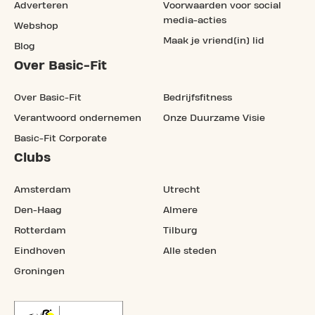
Adverteren
Voorwaarden voor social
media-acties
Webshop
Maak je vriend(in) lid
Blog
Over Basic-Fit
Over Basic-Fit
Bedrijfsfitness
Verantwoord ondernemen
Onze Duurzame Visie
Basic-Fit Corporate
Clubs
Amsterdam
Utrecht
Den-Haag
Almere
Rotterdam
Tilburg
Eindhoven
Alle steden
Groningen