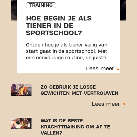
TRAINING
HOE BEGIN JE ALS
TIENER IN DE
SPORTSCHOOL?
Ontdek hoe je als tiener veilig van
start gaat in de sportschool. Met
een eenvoudige routine, de juiste
techniek en praktische tips om vol
Lees meer
vertrouwen te trainen en blessures
te voorkomen.
ZO GEBRUIK JE LOSSE
GEWICHTEN MET VERTROUWEN
Lees meer
WAT IS DE BESTE
KRACHTTRAINING OM AF TE
VALLEN?