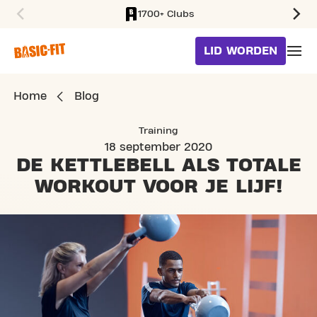
1700+ Clubs
SKIP TO MAIN CONTENT
LID WORDEN
Home
Blog
Training
18 september 2020
DE KETTLEBELL ALS TOTALE
WORKOUT VOOR JE LIJF!