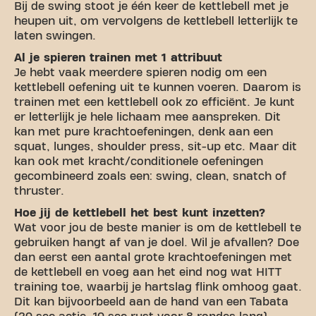
Bij de swing stoot je één keer de kettlebell met je
heupen uit, om vervolgens de kettlebell letterlijk te
laten swingen.
Al je spieren trainen met 1 attribuut
Je hebt vaak meerdere spieren nodig om een
kettlebell oefening uit te kunnen voeren. Daarom is
trainen met een kettlebell ook zo efficiënt. Je kunt
er letterlijk je hele lichaam mee aanspreken. Dit
kan met pure krachtoefeningen, denk aan een
squat, lunges, shoulder press, sit-up etc. Maar dit
kan ook met kracht/conditionele oefeningen
gecombineerd zoals een: swing, clean, snatch of
thruster.
Hoe jij de kettlebell het best kunt inzetten?
Wat voor jou de beste manier is om de kettlebell te
gebruiken hangt af van je doel. Wil je afvallen? Doe
dan eerst een aantal grote krachtoefeningen met
de kettlebell en voeg aan het eind nog wat HITT
training toe, waarbij je hartslag flink omhoog gaat.
Dit kan bijvoorbeeld aan de hand van een Tabata