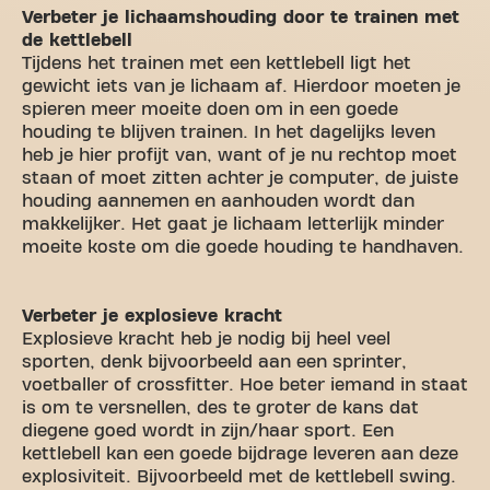
Verbeter je lichaamshouding door te trainen met
de kettlebell
Tijdens het trainen met een kettlebell ligt het
gewicht iets van je lichaam af. Hierdoor moeten je
spieren meer moeite doen om in een goede
houding te blijven trainen. In het dagelijks leven
heb je hier profijt van, want of je nu rechtop moet
staan of moet zitten achter je computer, de juiste
houding aannemen en aanhouden wordt dan
makkelijker. Het gaat je lichaam letterlijk minder
moeite koste om die goede houding te handhaven.
Verbeter je explosieve kracht
Explosieve kracht heb je nodig bij heel veel
sporten, denk bijvoorbeeld aan een sprinter,
voetballer of crossfitter. Hoe beter iemand in staat
is om te versnellen, des te groter de kans dat
diegene goed wordt in zijn/haar sport. Een
kettlebell kan een goede bijdrage leveren aan deze
explosiviteit. Bijvoorbeeld met de kettlebell swing.