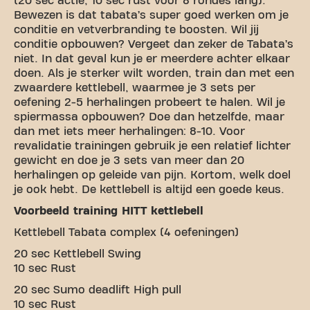
(20 sec actie, 10 sec rust voor 8 rondes lang).
Bewezen is dat tabata’s super goed werken om je
conditie en vetverbranding te boosten. Wil jij
conditie opbouwen? Vergeet dan zeker de Tabata’s
niet. In dat geval kun je er meerdere achter elkaar
doen. Als je sterker wilt worden, train dan met een
zwaardere kettlebell, waarmee je 3 sets per
oefening 2-5 herhalingen probeert te halen. Wil je
spiermassa opbouwen? Doe dan hetzelfde, maar
dan met iets meer herhalingen: 8-10. Voor
revalidatie trainingen gebruik je een relatief lichter
gewicht en doe je 3 sets van meer dan 20
herhalingen op geleide van pijn. Kortom, welk doel
je ook hebt. De kettlebell is altijd een goede keus.
Voorbeeld training HITT kettlebell
Kettlebell Tabata complex (4 oefeningen)
20 sec Kettlebell Swing
10 sec Rust
20 sec Sumo deadlift High pull
10 sec Rust