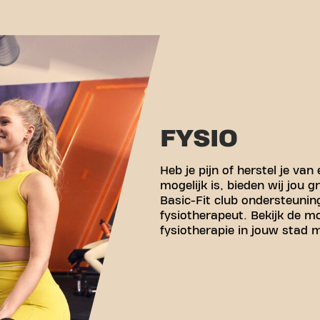
FYSIO
Heb je pijn of herstel je va
mogelijk is, bieden wij jou 
Basic-Fit club ondersteuning
fysiotherapeut. Bekijk de m
fysiotherapie in jouw stad 