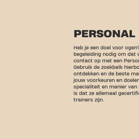
PERSONAL 
Heb je een doel voor ogen?
begeleiding nodig om dat 
contact op met een Persona
Gebruik de zoekbalk hierb
ontdekken en de beste mat
jouw voorkeuren en doelen
specialiteit en manier van
is dat ze allemaal gecertif
trainers zijn.