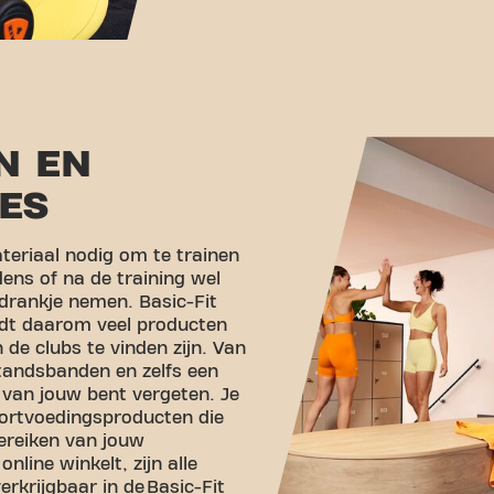
N EN
ES
teriaal nodig om te trainen
dens of na de training wel
ldrankje nemen. Basic-Fit
iedt daarom veel producten
 de clubs te vinden zijn. Van
tandsbanden en zelfs een
e van jouw bent vergeten. Je
portvoedingsproducten die
bereiken van jouw
 online winkelt, zijn alle
rkrijgbaar in de Basic-Fit