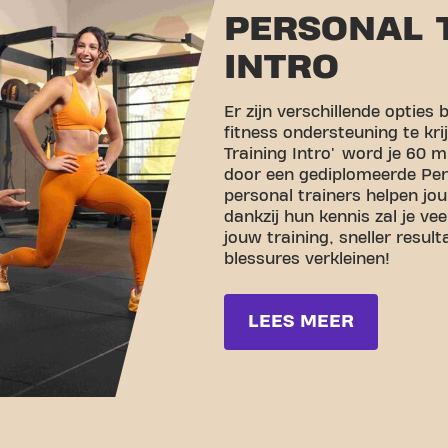
PERSONAL 
INTRO
Er zijn verschillende opties 
fitness ondersteuning te krij
Training Intro' word je 60 m
door een gediplomeerde Per
personal trainers helpen jou
dankzij hun kennis zal je ve
jouw training, sneller resul
blessures verkleinen!
LEES MEER