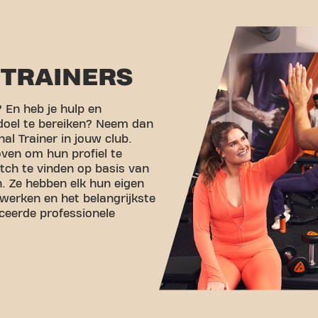
TRAINERS
 En heb je hulp en
doel te bereiken? Neem dan
l Trainer in jouw club.
oven om hun profiel te
ch te vinden op basis van
. Ze hebben elk hun eigen
 werken en het belangrijkste
iceerde professionele