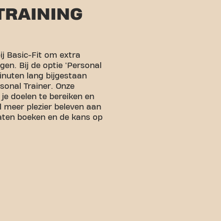
TRAINING
bij Basic-Fit om extra
gen. Bij de optie 'Personal
inuten lang bijgestaan
sonal Trainer. Onze
 je doelen te bereiken en
el meer plezier beleven aan
taten boeken en de kans op