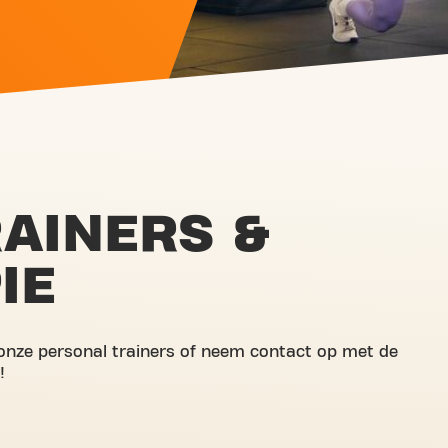
AINERS &
IE
 onze personal trainers of neem contact op met de
!