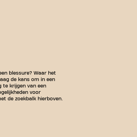
n een blessure? Waar het
graag de kans om in een
 te krijgen van een
ogelijkheden voor
met de zoekbalk hierboven.