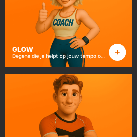
GLOW
Degene die je helpt op jouw tempo op te bouwen