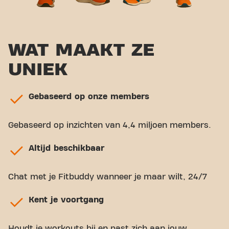
WAT MAAKT ZE
UNIEK
Gebaseerd op onze members
Gebaseerd op inzichten van 4,4 miljoen members.
Altijd beschikbaar
Chat met je Fitbuddy wanneer je maar wilt, 24/7
Kent je voortgang
Houdt je workouts bij en past zich aan jouw