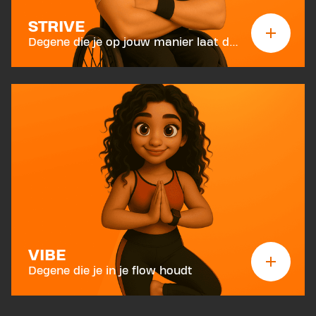
STRIVE
Degene die je op jouw manier laat doorgaan
VIBE
Degene die je in je flow houdt