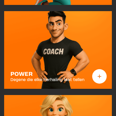
POWER
Degene die elke herhaling laat tellen