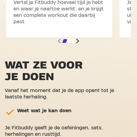
Vertel je Fitbuddy hoeveel tijd je hebt
Je 
en waar je naartoe werkt, en je krijgt
stap
een complete workout die daarbij
uitl
past.
vol
WAT ZE VOOR
JE DOEN
Vanaf het moment dat je de app opent tot je
laatste herhaling.
Weet wat je kan doen
Je Fitbuddy geeft je de oefeningen, sets,
herhalingen en rusttijd.