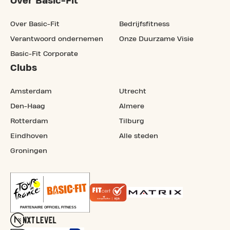
Over Basic-Fit
Over Basic-Fit
Bedrijfsfitness
Verantwoord ondernemen
Onze Duurzame Visie
Basic-Fit Corporate
Clubs
Amsterdam
Utrecht
Den-Haag
Almere
Rotterdam
Tilburg
Eindhoven
Alle steden
Groningen