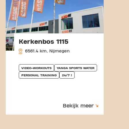
Kerkenbos 1115
6561.4 km, Nijmegen
VIDEO-WORKOUTS
YANGA SPORTS WATER
PERSONAL TRAINING
24/7 !
Bekijk meer