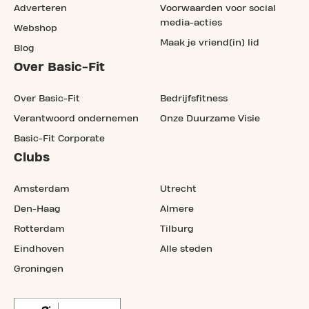
Adverteren
Voorwaarden voor social
media-acties
Webshop
Maak je vriend(in) lid
Blog
Over Basic-Fit
Over Basic-Fit
Bedrijfsfitness
Verantwoord ondernemen
Onze Duurzame Visie
Basic-Fit Corporate
Clubs
Amsterdam
Utrecht
Den-Haag
Almere
Rotterdam
Tilburg
Eindhoven
Alle steden
Groningen