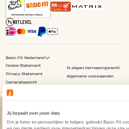
Basic-Fit Nederland
Cookie Statement
14 dagen herroepingsrecht
Privacy Statement
Algemene voorwaarden
Cameratoezicht
Jij bepaalt over jouw data
Om je beter en persoonlijker te helpen, gebruikt Basic-Fit 
wij (en derde partijen) jouw internetgedrag binnen onze site