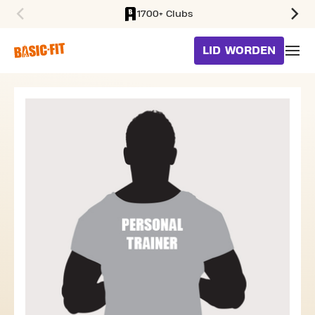
1700+ Clubs
SKIP TO MAIN CONTENT
LID WORDEN