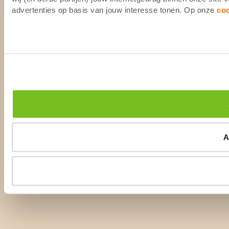
advertenties op basis van jouw interesse tonen. Op onze
co
A