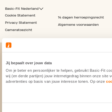
Basic-Fit Nederland
Cookie Statement
14 dagen herroepingsrecht
Privacy Statement
Algemene voorwaarden
Cameratoezicht
Jij bepaalt over jouw data
Om je beter en persoonlijker te helpen, gebruikt Basic-Fit 
wij (en derde partijen) jouw internetgedrag binnen onze site
advertenties op basis van jouw interesse tonen. Op onze
co