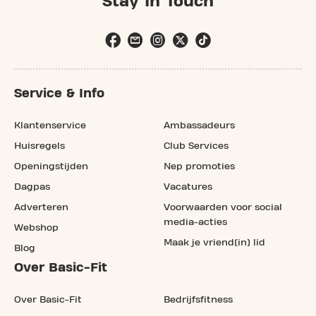
Stay In Touch
Service & Info
Klantenservice
Ambassadeurs
Huisregels
Club Services
Openingstijden
Nep promoties
Dagpas
Vacatures
Adverteren
Voorwaarden voor social
media-acties
Webshop
Maak je vriend(in) lid
Blog
Over Basic-Fit
Over Basic-Fit
Bedrijfsfitness