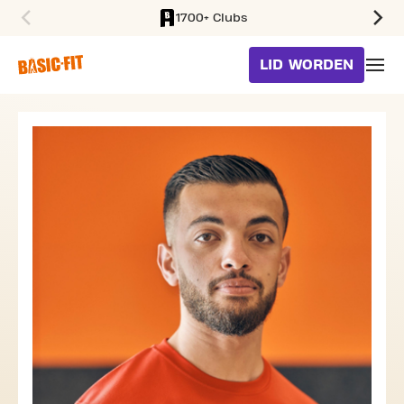
1700+ Clubs
SKIP TO MAIN CONTENT
LID WORDEN