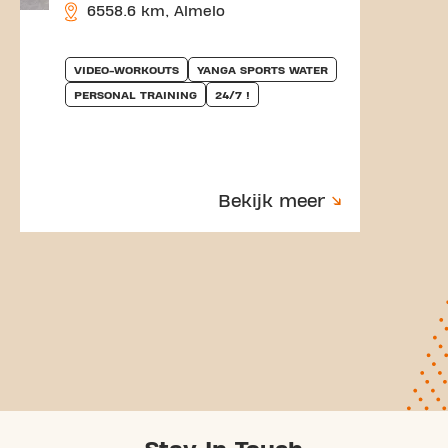
6558.6 km, Almelo
VIDEO-WORKOUTS
YANGA SPORTS WATER
PERSONAL TRAINING
24/7 !
Bekijk meer