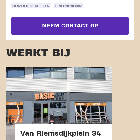
GEWICHT VERLIEZEN
SPIEROPBOUW
NEEM CONTACT OP
WERKT BIJ
Van Riemsdijkplein 34